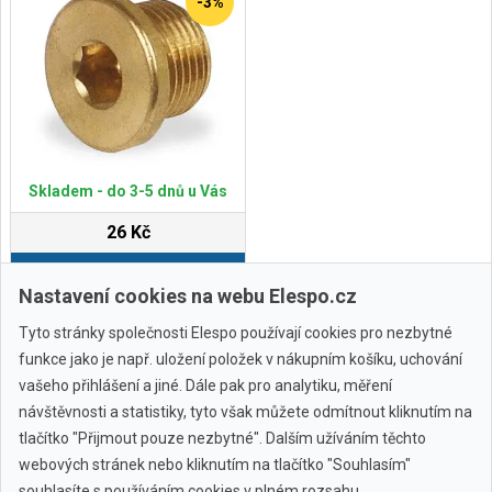
-3%
Skladem - do 3-5 dnů u Vás
26 Kč
Do košíku
Nastavení cookies na webu Elespo.cz
Tyto stránky společnosti Elespo používají cookies pro nezbytné
funkce jako je např. uložení položek v nákupním košíku, uchování
vašeho přihlášení a jiné. Dále pak pro analytiku, měření
návštěvnosti a statistiky, tyto však můžete odmítnout kliknutím na
tlačítko "Přijmout pouze nezbytné". Dalším užíváním těchto
webových stránek nebo kliknutím na tlačítko "Souhlasím"
Všechny značky
souhlasíte s používáním cookies v plném rozsahu.