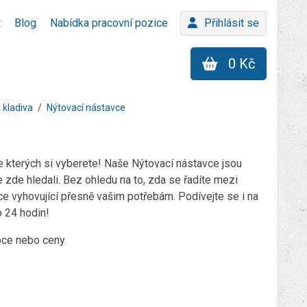
t
Blog
Nabídka pracovní pozice
Přihlásit se
0 Kč
 kladiva
Nýtovací nástavce
 kterých si vyberete! Naše Nýtovací nástavce jsou
 zde hledali. Bez ohledu na to, zda se řadíte mezi
ce vyhovující přesně vašim potřebám. Podívejte se i na
 24 hodin!
obce nebo ceny.