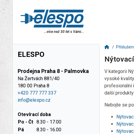
...více než 30 let s Vámi...
Příslušen
ELESPO
Nýtovací
Prodejna Praha 8 - Palmovka
V kategorii N
Na Žertvách 881/40
vysoké kvality
180 00 Praha 8
profesionální 
+420 777 777 337
další produkt
info@elespo.cz
Nebojte se pou
Otevírací doba
Nýtovac
Po - Čt
8.30 - 17.00
Nýtovac
Pá
8.30 - 16.00
Nýtovac