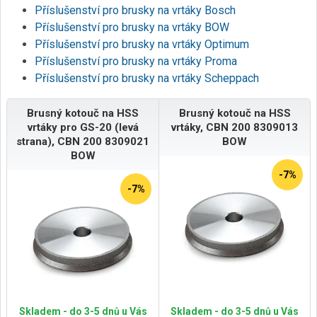
Příslušenství pro brusky na vrtáky Bosch
Příslušenství pro brusky na vrtáky BOW
Příslušenství pro brusky na vrtáky Optimum
Příslušenství pro brusky na vrtáky Proma
Příslušenství pro brusky na vrtáky Scheppach
Brusný kotouč na HSS
Brusný kotouč na HSS
vrtáky pro GS-20 (levá
vrtáky, CBN 200 8309013
strana), CBN 200 8309021
BOW
BOW
-7%
-7%
Skladem - do 3-5 dnů u Vás
Skladem - do 3-5 dnů u Vás