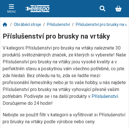
MENU
Obráběcí stroje
Příslušenství
Příslušenství pro brusky na v
Příslušenství pro brusky na vrtáky
V kategorii Příslušenství pro brusky na vrtáky naleznete 30
produktů světoznámých značek, ze kterých si vyberete! Naše
Příslušenství pro brusky na vrtáky jsou vysoké kvality a v
perfektním stavu a poskytnou vám všechno potřebné, co jste
zde hledali. Bez ohledu na to, zda se řadíte mezi
profesionální řemeslníky nebo je to vaše hobby, u nás najdete
Příslušenství pro brusky na vrtáky vyhovující přesně vašim
potřebám. Podívejte se i na další produkty v
Příslušenství
.
Doručujeme do 24 hodin!
Nebojte se použít filtr v kategorii a vyfiltrovat si Příslušenství
pro brusky na vrtáky podle výrobce nebo ceny.