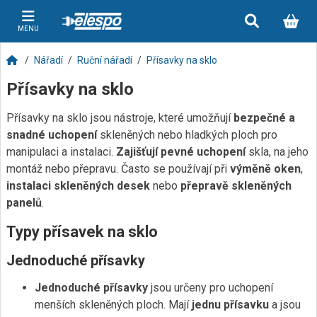
MENU
Nářadí
Ruční nářadí
Přísavky na sklo
Přísavky na sklo
Přísavky na sklo jsou nástroje, které umožňují
bezpečné a
snadné uchopení
skleněných nebo hladkých ploch pro
manipulaci a instalaci.
Zajišťují pevné uchopení
skla, na jeho
montáž nebo přepravu. Často se používají při
výměně oken
,
instalaci skleněných desek
nebo
přepravě skleněných
panelů
.
Typy přísavek na sklo
Jednoduché přísavky
Jednoduché přísavky
jsou určeny pro uchopení
menších skleněných ploch. Mají
jednu přísavku
a jsou