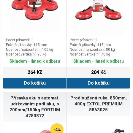
Počet přísavek: 3
Počet přísavek: 2
Průměr přísavky: 115 mm
Průměr přísavky: 115 mm
Nosnost horizontální: 100 kg
Nosnost horizontální: 80 kg
Nosnost vertikální: 90 kg
Nosnost vertikální: 70 kg
Skladem - ihned k odběru
Skladem - ihned k odběru
264 Kč
204 Kč
Do košíku
Do košíku
Přísavka aku s automat.
Prodloužená ruka, 850mm,
udržováním podtlaku, o
400g EXTOL PREMIUM
200mm/150kg FORTUM
8863025
4780872
-4%