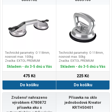
Technické parametry: O 118mm,
Technické parametry: O 118mm,
nosnost max. 100kg
nosnost max. 50kg
Značka: EXTOL PREMIUM
Značka: EXTOL PREMIUM
Skladem - do 3-5 dnů u Vás
Skladem - do 3-5 dnů u Vás
475 Kč
225 Kč
Do košíku
Do košíku
Zrušeno! nahrazeno
Přísavka na sklo
výrobkem 4780872
jednobodová Kreator
přísavka aku s
KRTH50401