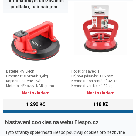
automatickým udržováním
podtlaku, usb nabíjení...
Baterie: 4V Li-ion
Počet přísavek: 1
Hmotnost s baterií: 0,9kg
Průměr přísavky: 115 mm
Kapacita baterie: 2Ah
Nosnost horizontální: 45 kg
Materiál přísavky: NBR guma
Nosnost vertikální: 30 kg
Není skladem
Není skladem
1 290 Kč
118 Kč
Do košíku
Do košíku
Nastavení cookies na webu Elespo.cz
Tyto stránky společnosti Elespo používají cookies pro nezbytné