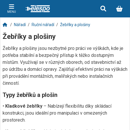
MENU
Nářadí
Ruční nářadí
Žebříky a plošiny
Žebříky a plošiny
Žebříky a plošiny jsou nezbytné pro práci ve výškách, kde je
potřeba stabilní a bezpečný přístup k těžko dostupným
místům. Využívají se v různých oborech, od stavebnictví až
po údržbu a domácí opravy. Zajišťují efektivní práci na výškách
při provádění montážních, malířských nebo instalačních
činností.
Typy žebříků a plošin
•
Kladkové žebříky
– Nabízejí flexibilitu díky skládací
konstrukci, jsou ideální pro manipulaci v omezených
prostorech.