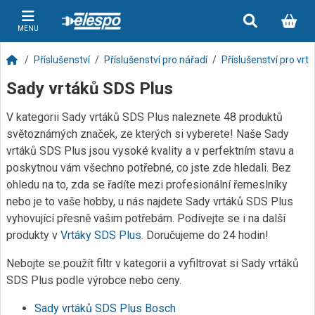
MENU
Příslušenství
Příslušenství pro nářadí
Příslušenství pro vrt
Sady vrtáků SDS Plus
V kategorii Sady vrtáků SDS Plus naleznete 48 produktů
světoznámých značek, ze kterých si vyberete! Naše Sady
vrtáků SDS Plus jsou vysoké kvality a v perfektním stavu a
poskytnou vám všechno potřebné, co jste zde hledali. Bez
ohledu na to, zda se řadíte mezi profesionální řemeslníky
nebo je to vaše hobby, u nás najdete Sady vrtáků SDS Plus
vyhovující přesně vašim potřebám. Podívejte se i na další
produkty v
Vrtáky SDS Plus
. Doručujeme do 24 hodin!
Nebojte se použít filtr v kategorii a vyfiltrovat si Sady vrtáků
SDS Plus podle výrobce nebo ceny.
Sady vrtáků SDS Plus Bosch