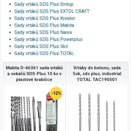
Sady vrtáků SDS Plus Emtop
Sady vrtáků SDS Plus EXTOL CRAFT
Sady vrtáků SDS Plus Kreator
Sady vrtáků SDS Plus Makita
Sady vrtáků SDS Plus Narex
Sady vrtáků SDS Plus Powerplus
Sady vrtáků SDS Plus Skil
Sady vrtáků SDS Plus TOTAL
Makita D-46361 sada vrtáků
Vrtáky do betonu, sada
a sekáčů SDS-Plus 10 ks v
5sk, sds plus, industrial
plastové krabičce
TOTAL TAC190501
-12%