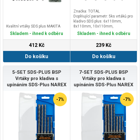
Značka: TOTAL
Doplňující parametr: 5ks vrtáků pro
kladivo SDS plus: 6x110mm,
Kvalitní vrtáky SDS plus MAKITA
8x110mm, 10x110mm,
10x160mm, 12x160mm
Skladem - ihned k odběru
Skladem - ihned k odběru
412 Kč
239 Kč
Do košíku
Do košíku
5-SET SDS-PLUS BSP
7-SET SDS-PLUS BSP
Vrtáky pro kladiva s
Vrtáky pro kladiva s
upínáním SDS-Plus NAREX
upínáním SDS-Plus NAREX
-7%
-7%