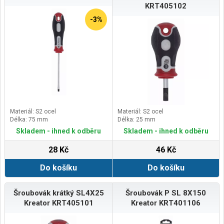
KRT405102
-3%
Materiál: S2 ocel
Materiál: S2 ocel
Délka: 75 mm
Délka: 25 mm
Skladem - ihned k odběru
Skladem - ihned k odběru
28 Kč
46 Kč
Do košíku
Do košíku
Šroubovák krátký SL4X25
Šroubovák P SL 8X150
Kreator KRT405101
Kreator KRT401106