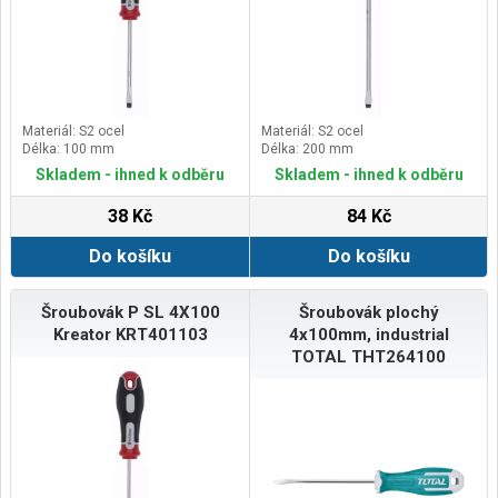
Materiál: S2 ocel
Materiál: S2 ocel
Délka: 100 mm
Délka: 200 mm
Skladem - ihned k odběru
Skladem - ihned k odběru
38 Kč
84 Kč
Do košíku
Do košíku
Šroubovák P SL 4X100
Šroubovák plochý
Kreator KRT401103
4x100mm, industrial
TOTAL THT264100