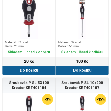
Materiál: S2 ocel
Materiál: S2 ocel
Délka: 25 mm
Délka: 150 mm
Skladem - ihned k odběru
Skladem - ihned k odběru
20 Kč
100 Kč
Do košíku
Do košíku
Šroubovák P SL 5X100
Šroubovák P SL 10x200
Kreator KRT401104
Kreator KRT401107
-3%
-15%