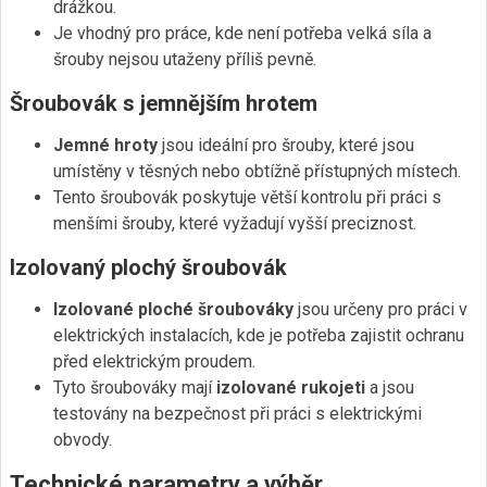
drážkou.
Je vhodný pro práce, kde není potřeba velká síla a
šrouby nejsou utaženy příliš pevně.
Šroubovák s jemnějším hrotem
Jemné hroty
jsou ideální pro šrouby, které jsou
umístěny v těsných nebo obtížně přístupných místech.
Tento šroubovák poskytuje větší kontrolu při práci s
menšími šrouby, které vyžadují vyšší preciznost.
Izolovaný plochý šroubovák
Izolované ploché šroubováky
jsou určeny pro práci v
elektrických instalacích, kde je potřeba zajistit ochranu
před elektrickým proudem.
Tyto šroubováky mají
izolované rukojeti
a jsou
testovány na bezpečnost při práci s elektrickými
obvody.
Technické parametry a výběr