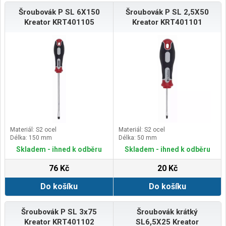
Šroubovák P SL 6X150
Šroubovák P SL 2,5X50
Kreator KRT401105
Kreator KRT401101
Materiál: S2 ocel
Materiál: S2 ocel
Délka: 150 mm
Délka: 50 mm
Skladem - ihned k odběru
Skladem - ihned k odběru
76 Kč
20 Kč
Do košíku
Do košíku
Šroubovák P SL 3x75
Šroubovák krátký
Kreator KRT401102
SL6,5X25 Kreator