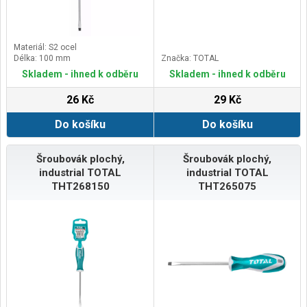
Materiál: S2 ocel
Délka: 100 mm
Značka: TOTAL
Skladem - ihned k odběru
Skladem - ihned k odběru
26 Kč
29 Kč
Do košíku
Do košíku
Šroubovák plochý,
Šroubovák plochý,
industrial TOTAL
industrial TOTAL
THT268150
THT265075