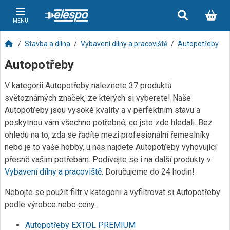
MENU
Stavba a dílna
Vybavení dílny a pracoviště
Autopotřeby
Autopotřeby
V kategorii Autopotřeby naleznete 37 produktů
světoznámých značek, ze kterých si vyberete! Naše
Autopotřeby jsou vysoké kvality a v perfektním stavu a
poskytnou vám všechno potřebné, co jste zde hledali. Bez
ohledu na to, zda se řadíte mezi profesionální řemeslníky
nebo je to vaše hobby, u nás najdete Autopotřeby vyhovující
přesně vašim potřebám. Podívejte se i na další produkty v
Vybavení dílny a pracoviště
. Doručujeme do 24 hodin!
Nebojte se použít filtr v kategorii a vyfiltrovat si Autopotřeby
podle výrobce nebo ceny.
Autopotřeby EXTOL PREMIUM