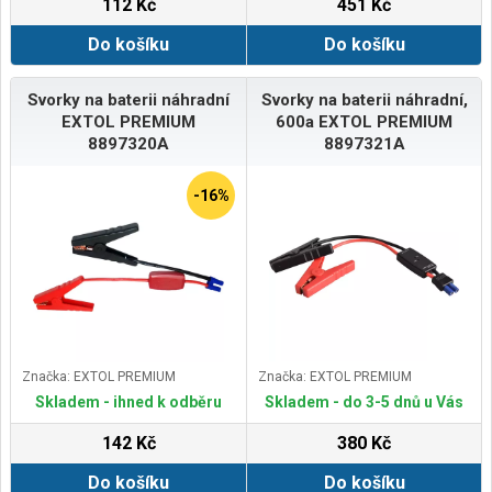
112 Kč
451 Kč
Do košíku
Do košíku
Svorky na baterii náhradní
Svorky na baterii náhradní,
EXTOL PREMIUM
600a EXTOL PREMIUM
8897320A
8897321A
-16%
Značka: EXTOL PREMIUM
Značka: EXTOL PREMIUM
Skladem - ihned k odběru
Skladem - do 3-5 dnů u Vás
142 Kč
380 Kč
Do košíku
Do košíku