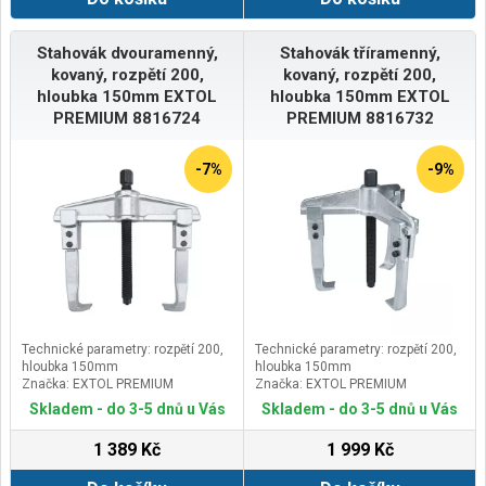
Stahovák dvouramenný,
Stahovák tříramenný,
kovaný, rozpětí 200,
kovaný, rozpětí 200,
hloubka 150mm EXTOL
hloubka 150mm EXTOL
PREMIUM 8816724
PREMIUM 8816732
-7%
-9%
Technické parametry: rozpětí 200,
Technické parametry: rozpětí 200,
hloubka 150mm
hloubka 150mm
Značka: EXTOL PREMIUM
Značka: EXTOL PREMIUM
Skladem - do 3-5 dnů u Vás
Skladem - do 3-5 dnů u Vás
1 389 Kč
1 999 Kč