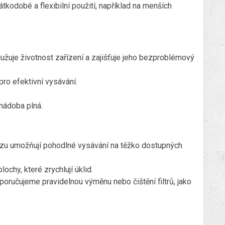
átkodobé a flexibilní použití, například na menších
lužuje životnost zařízení a zajišťuje jeho bezproblémový
pro efektivní vysávání.
 nádoba plná.
rezu umožňují pohodlné vysávání na těžko dostupných
ochy, které zrychlují úklid.
poručujeme pravidelnou výměnu nebo čištění filtrů, jako