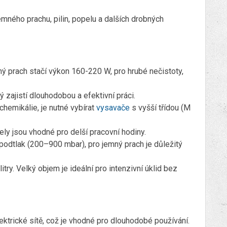
emného prachu, pilin, popelu a dalších drobných
ý prach stačí výkon 160-220 W, pro hrubé nečistoty,
ý zajistí dlouhodobou a efektivní práci.
chemikálie, je nutné vybírat
vysavače
s vyšší třídou (M
ly jsou vhodné pro delší pracovní hodiny.
 podtlak (200–900 mbar), pro jemný prach je důležitý
try. Velký objem je ideální pro intenzivní úklid bez
ektrické sítě, což je vhodné pro dlouhodobé používání.