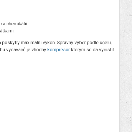
c a chemikálií.
átkami.
a poskytly maximální výkon. Správný výběr podle účelu,
držbu vysavačů je vhodný
kompresor
kterým se dá vyčistit