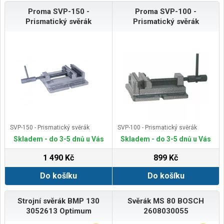
Proma SVP-150 -
Proma SVP-100 -
Prismatický svěrák
Prismatický svěrák
SVP-150 - Prismatický svěrák
SVP-100 - Prismatický svěrák
Skladem - do 3-5 dnů u Vás
Skladem - do 3-5 dnů u Vás
1 490 Kč
899 Kč
Do košíku
Do košíku
Strojní svěrák BMP 130
Svěrák MS 80 BOSCH
3052613 Optimum
2608030055