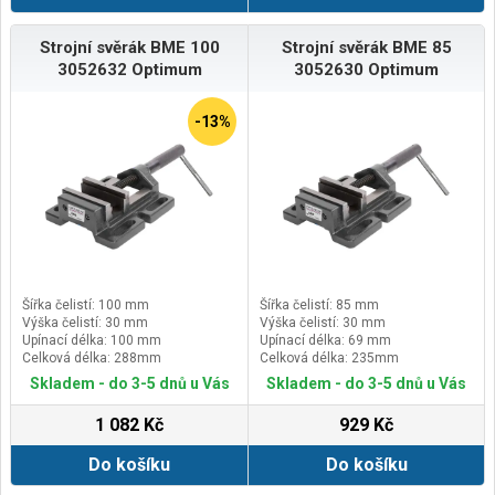
Strojní svěrák BME 100
Strojní svěrák BME 85
3052632 Optimum
3052630 Optimum
-13%
Šířka čelistí: 100 mm
Šířka čelistí: 85 mm
Výška čelistí: 30 mm
Výška čelistí: 30 mm
Upínací délka: 100 mm
Upínací délka: 69 mm
Celková délka: 288mm
Celková délka: 235mm
Skladem - do 3-5 dnů u Vás
Skladem - do 3-5 dnů u Vás
1 082 Kč
929 Kč
Do košíku
Do košíku