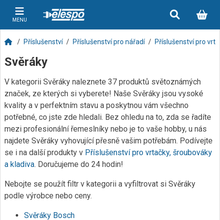
MENU
Příslušenství
Příslušenství pro nářadí
Příslušenství pro vrt
Svěráky
V kategorii Svěráky naleznete 37 produktů světoznámých
značek, ze kterých si vyberete! Naše Svěráky jsou vysoké
kvality a v perfektním stavu a poskytnou vám všechno
potřebné, co jste zde hledali. Bez ohledu na to, zda se řadíte
mezi profesionální řemeslníky nebo je to vaše hobby, u nás
najdete Svěráky vyhovující přesně vašim potřebám. Podívejte
se i na další produkty v
Příslušenství pro vrtačky, šroubováky
a kladiva
. Doručujeme do 24 hodin!
Nebojte se použít filtr v kategorii a vyfiltrovat si Svěráky
podle výrobce nebo ceny.
Svěráky Bosch