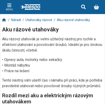
MENU
Nářadí
Utahováky rázové
Aku rázové utahováky
Aku rázové utahováky
Aku rázový utahovák je velmi užitečný nástroj pro rychlé a
efektivní utahování a povolování šroubů. Ideální je pro širokou
škálu činností, včetně:
• Opravy auta, motorky nebo sekačky
• Montáž nábytku
• Práce na lešení
Tento nástroj vám ušetří čas i námahu při práci, kde je potřeba
pravidelně utahovat nebo povolovat šrouby různých průměrů.
Rozdíl mezi aku a elektrickým rázovým
utahovákem