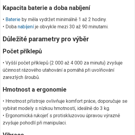
Kapacita baterie a doba nabíjení
•
Baterie
by měla vydržet minimálně 1 až 2 hodiny.
• Doba
nabíjení
je obvykle mezi 30 až 90 minutami.
Důležité parametry pro výběr
Počet příklepů
• Vyšší počet příklepů (2 000 až 4 000 za minutu) zvyšuje
účinnost rázového utahování a pomáhá při uvolňování
zarezlých šroubů.
Hmotnost a ergonomie
• Hmotnost přístroje ovlivňuje komfort práce, doporučuje se
vybírat modely s nízkou hmotností, ideálně do 3 kg.
• Ergonomická rukojeť s protiskluzovou úpravou výrazně
zvyšuje pohodlí při manipulaci.