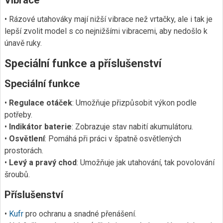
Vibrace
• Rázové utahováky mají nižší vibrace než vrtačky, ale i tak je
lepší zvolit model s co nejnižšími vibracemi, aby nedošlo k
únavě ruky.
Speciální funkce a příslušenství
Speciální funkce
•
Regulace otáček
: Umožňuje přizpůsobit výkon podle
potřeby.
•
Indikátor baterie
: Zobrazuje stav nabití akumulátoru.
•
Osvětlení
: Pomáhá při práci v špatně osvětlených
prostorách.
•
Levý a pravý chod
: Umožňuje jak utahování, tak povolování
šroubů.
Příslušenství
•
Kufr
pro ochranu a snadné přenášení.