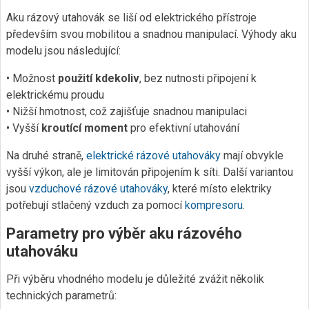
Aku rázový utahovák se liší od elektrického přístroje
především svou mobilitou a snadnou manipulací. Výhody aku
modelu jsou následující:
• Možnost
použití kdekoliv
, bez nutnosti připojení k
elektrickému proudu
• Nižší hmotnost, což zajišťuje snadnou manipulaci
• Vyšší
kroutící moment
pro efektivní utahování
Na druhé straně,
elektrické rázové utahováky
mají obvykle
vyšší výkon, ale je limitován připojením k síti. Další variantou
jsou
vzduchové rázové utahováky
, které místo elektriky
potřebují stlačený vzduch za pomocí
kompresoru
.
Parametry pro výběr aku rázového
utahováku
Při výběru vhodného modelu je důležité zvážit několik
technických parametrů: