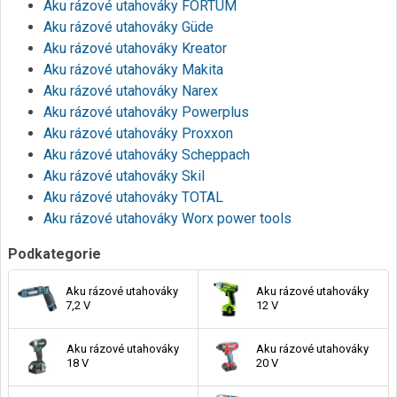
Aku rázové utahováky FORTUM
Aku rázové utahováky Güde
Aku rázové utahováky Kreator
Aku rázové utahováky Makita
Aku rázové utahováky Narex
Aku rázové utahováky Powerplus
Aku rázové utahováky Proxxon
Aku rázové utahováky Scheppach
Aku rázové utahováky Skil
Aku rázové utahováky TOTAL
Aku rázové utahováky Worx power tools
Podkategorie
Aku rázové utahováky
Aku rázové utahováky
7,2 V
12 V
Aku rázové utahováky
Aku rázové utahováky
18 V
20 V