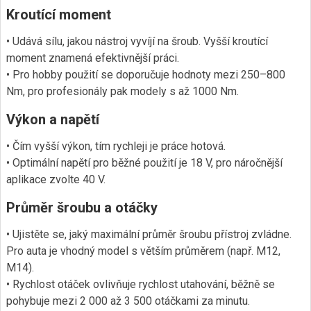
Kroutící moment
• Udává sílu, jakou nástroj vyvíjí na šroub. Vyšší kroutící
moment znamená efektivnější práci.
• Pro hobby použití se doporučuje hodnoty mezi 250–800
Nm, pro profesionály pak modely s až 1000 Nm.
Výkon a napětí
• Čím vyšší výkon, tím rychleji je práce hotová.
• Optimální napětí pro běžné použití je 18 V, pro náročnější
aplikace zvolte 40 V.
Průměr šroubu a otáčky
• Ujistěte se, jaký maximální průměr šroubu přístroj zvládne.
Pro auta je vhodný model s větším průměrem (např. M12,
M14).
• Rychlost otáček ovlivňuje rychlost utahování, běžně se
pohybuje mezi 2 000 až 3 500 otáčkami za minutu.