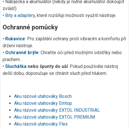
• Nabíječka a akumulátor (někdy je nutné akumulátor dokoupit
zvlášť).
•
Bity
a
adaptéry
, které rozšiřují možnosti využití nástroje.
Ochranné pomůcky
•
Rukavice
: Pro zajištění ochrany proti vibracím a komfortu při
držení nástroje.
•
Ochranné brýle
: Chraňte oči před možnými odstřiky nebo
prachem.
•
Sluchátka
nebo špunty do uší
: Pokud používáte nástroj
delší dobu, doporučuje se chránit sluch před hlukem.
Aku rázové utahováky Bosch
Aku rázové utahováky Emtop
Aku rázové utahováky EXTOL INDUSTRIAL
Aku rázové utahováky EXTOL PREMIUM
Aku rázové utahováky Flex