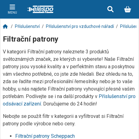
MENU
Příslušenství
Příslušenství pro vzduchové nářadí
Příslušen
Filtrační patrony
V kategorii Filtrační patrony naleznete 3 produktů
světoznámých značek, ze kterých si vyberete! Naše Filtrační
patrony jsou vysoké kvality a v perfektním stavu a poskytnou
vám všechno potřebné, co jste zde hledali. Bez ohledu na to,
zda se řadíte mezi profesionální řemeslníky nebo je to vaše
hobby, u nás najdete Filtrační patrony vyhovující přesně vašim
potřebám. Podívejte se i na další produkty v
Příslušenství pro
odsávací zařízení
. Doručujeme do 24 hodin!
Nebojte se použít filtr v kategorii a vyfiltrovat si Filtrační
patrony podle výrobce nebo ceny.
Filtrační patrony Scheppach