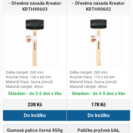
- Dřevěná násada Kreator
- Dřevěná násada Kreator
KRTH90603
KRTH90602
Délka rukojeti: 260 mm
Délka rukojeti: 260 mm
Rozměr hlavy: 130 x 68 mm
Rozměr hlavy: 110 x 64 mm
Materiál hlavy: Guma (černá)
Materiál hlavy: Guma (černá)
Materiál rukojeti: dřevo
Materiál rukojeti: dřevo
Skladem - do 3-5 dnů u Vás
Skladem - do 3-5 dnů u Vás
238 Kč
178 Kč
Do košíku
Do košíku
Gumová palice černá 450g
Palička pryžová bílá,