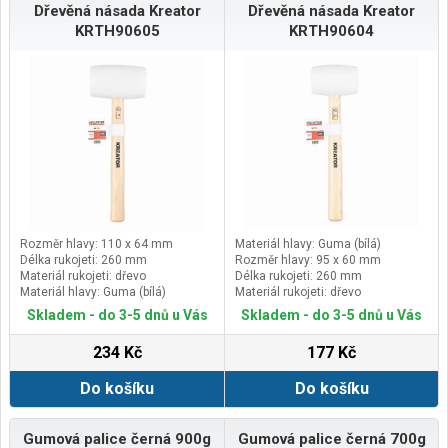
Dřevěná násada Kreator
Dřevěná násada Kreator
KRTH90605
KRTH90604
Rozměr hlavy: 110 x 64 mm
Materiál hlavy: Guma (bílá)
Délka rukojeti: 260 mm
Rozměr hlavy: 95 x 60 mm
Materiál rukojeti: dřevo
Délka rukojeti: 260 mm
Materiál hlavy: Guma (bílá)
Materiál rukojeti: dřevo
Skladem - do 3-5 dnů u Vás
Skladem - do 3-5 dnů u Vás
234 Kč
177 Kč
Do košíku
Do košíku
Gumová palice černá 900g
Gumová palice černá 700g