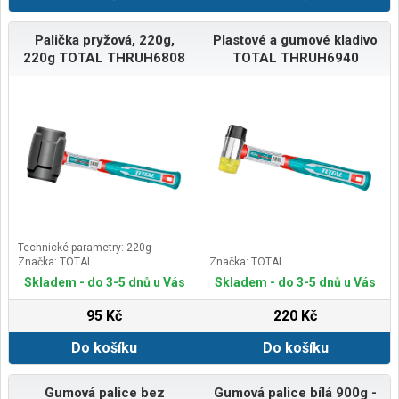
Palička pryžová, 220g,
Plastové a gumové kladivo
220g TOTAL THRUH6808
TOTAL THRUH6940
Technické parametry: 220g
Značka: TOTAL
Značka: TOTAL
Skladem - do 3-5 dnů u Vás
Skladem - do 3-5 dnů u Vás
95 Kč
220 Kč
Do košíku
Do košíku
Gumová palice bez
Gumová palice bílá 900g -