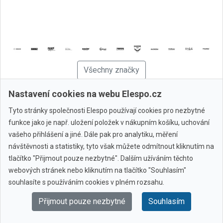
Všechny značky
Nastavení cookies na webu Elespo.cz
© 2010 - 2026 Elespo.cz
Tyto stránky společnosti Elespo používají cookies pro nezbytné
funkce jako je např. uložení položek v nákupním košíku, uchování
vašeho přihlášení a jiné. Dále pak pro analytiku, měření
návštěvnosti a statistiky, tyto však můžete odmítnout kliknutím na
tlačítko "Přijmout pouze nezbytné". Dalším užíváním těchto
webových stránek nebo kliknutím na tlačítko "Souhlasím"
souhlasíte s používáním cookies v plném rozsahu.
Přijmout pouze nezbytné
Souhlasím