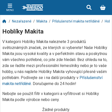
MENU
Nezařazené
Makita
Příslušenství makita netříděné
Hobl
Hoblíky Makita
V kategorii Hoblíky Makita naleznete 3 produktů
světoznámých značek, ze kterých si vyberete! Naše Hoblíky
Makita jsou vysoké kvality a v perfektním stavu a poskytnou
vám všechno potřebné, co jste zde hledali. Bez ohledu na to,
zda se řadíte mezi profesionální řemeslníky nebo je to vaše
hobby, u nás najdete Hoblíky Makita vyhovující přesně vašim
potřebám. Podívejte se i na další produkty v
Příslušenství
makita netříděné
. Doručujeme do 24 hodin!
Nebojte se použít filtr v kategorii a vyfiltrovat si Hoblíky
Makita podle výrobce nebo ceny.
Žádné produkty.