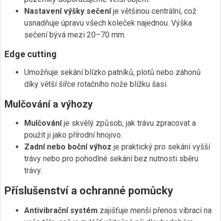
Nastavení výšky sečení
je většinou centrální, což
usnadňuje úpravu všech koleček najednou. Výška
sečení bývá mezi 20–70 mm.
Edge cutting
Umožňuje sekání blízko patníků, plotů nebo záhonů
díky větší šířce rotačního nože blížku šasi.
Mulčování a výhozy
Mulčování
je skvělý způsob, jak trávu zpracovat a
použít ji jako přírodní hnojivo.
Zadní nebo boční výhoz
je praktický pro sekání vyšší
trávy nebo pro pohodlné sekání bez nutnosti sběru
trávy.
Příslušenství a ochranné pomůcky
Antivibrační systém
zajišťuje menší přenos vibrací na