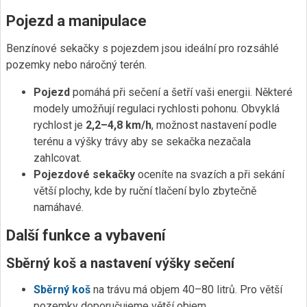
Pojezd a manipulace
Benzínové sekačky s pojezdem jsou ideální pro rozsáhlé
pozemky nebo náročný terén.
Pojezd
pomáhá při sečení a šetří vaši energii. Některé
modely umožňují regulaci rychlosti pohonu. Obvyklá
rychlost je
2,2–4,8 km/h
, možnost nastavení podle
terénu a výšky trávy aby se sekačka nezačala
zahlcovat.
Pojezdové sekačky
oceníte na svazích a při sekání
větší plochy, kde by ruční tlačení bylo zbytečně
namáhavé.
Další funkce a vybavení
Sběrný koš a nastavení výšky sečení
Sběrný koš
na trávu má objem 40–80 litrů. Pro větší
pozemky doporučujeme větší objem.