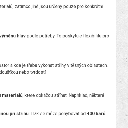
eriálů, zatímco jiné jsou určeny pouze pro konkrétní
výměnu hlav
podle potřeby. To poskytuje flexibilitu pro
stor a kde je třeba vykonat střihy v těsných oblastech.
tloušťkou nebo tvrdostí.
 materiálů
, které dokážou stříhat. Například, některé
inou při střihu
. Tlak se může pohybovat od
400 barů