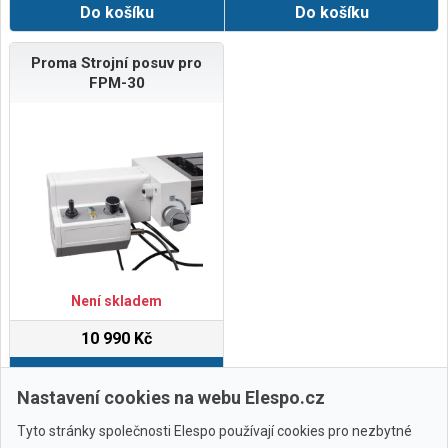
Do košíku
Do košíku
Proma Strojní posuv pro
FPM-30
Není skladem
10 990 Kč
Do košíku
Nastavení cookies na webu Elespo.cz
Tyto stránky společnosti Elespo používají cookies pro nezbytné