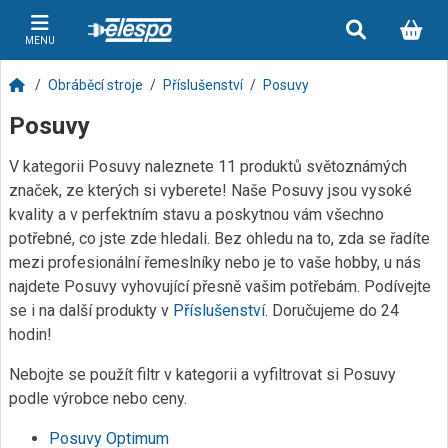
MENU
Obráběcí stroje
Příslušenství
Posuvy
Posuvy
V kategorii Posuvy naleznete 11 produktů světoznámých
značek, ze kterých si vyberete! Naše Posuvy jsou vysoké
kvality a v perfektním stavu a poskytnou vám všechno
potřebné, co jste zde hledali. Bez ohledu na to, zda se řadíte
mezi profesionální řemeslníky nebo je to vaše hobby, u nás
najdete Posuvy vyhovující přesně vašim potřebám. Podívejte
se i na další produkty v
Příslušenství
. Doručujeme do 24
hodin!
Nebojte se použít filtr v kategorii a vyfiltrovat si Posuvy
podle výrobce nebo ceny.
Posuvy Optimum