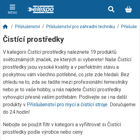
MENU
Příslušenství
Příslušenství pro zahradní techniku
Příslušens
Čistící prostředky
V kategorii Čistící prostředky naleznete 19 produktů
světoznámých značek, ze kterých si vyberete! Naše Čistící
prostředky jsou vysoké kvality a v perfektním stavu a
poskytnou vám všechno potřebné, co jste zde hledali. Bez
ohledu na to, zda se řadíte mezi profesionální řemeslníky
nebo je to vaše hobby, u nás najdete Čistící prostředky
vyhovující přesně vašim potřebám. Podívejte se i na další
produkty v
Příslušenství pro mycí a čistící stroje
. Doručujeme
do 24 hodin!
Nebojte se použít filtr v kategorii a vyfiltrovat si Čistící
prostředky podle výrobce nebo ceny.