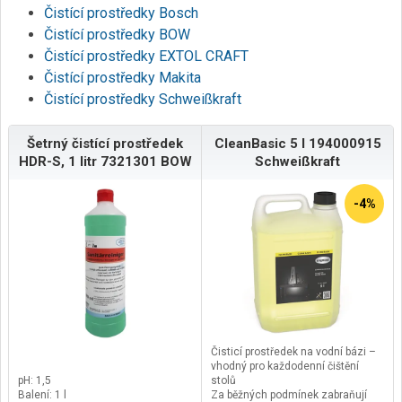
Čistící prostředky Bosch
Čistící prostředky BOW
Čistící prostředky EXTOL CRAFT
Čistící prostředky Makita
Čistící prostředky Schweißkraft
Šetrný čistící prostředek
CleanBasic 5 l 194000915
HDR-S, 1 litr 7321301 BOW
Schweißkraft
-4%
Čisticí prostředek na vodní bázi –
vhodný pro každodenní čištění
pH: 1,5
stolů
Balení: 1 l
Za běžných podmínek zabraňují