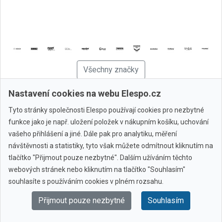
Všechny značky
Nastavení cookies na webu Elespo.cz
© 2010 - 2026 Elespo.cz
Tyto stránky společnosti Elespo používají cookies pro nezbytné
funkce jako je např. uložení položek v nákupním košíku, uchování
vašeho přihlášení a jiné. Dále pak pro analytiku, měření
návštěvnosti a statistiky, tyto však můžete odmítnout kliknutím na
tlačítko "Přijmout pouze nezbytné". Dalším užíváním těchto
webových stránek nebo kliknutím na tlačítko "Souhlasím"
souhlasíte s používáním cookies v plném rozsahu.
Přijmout pouze nezbytné
Souhlasím