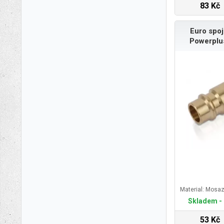
83 Kč
Euro spoj
Powerpl
Material: Mosa
Skladem - 
53 Kč