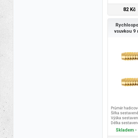
82 Kč
Rychlospo
vsuvkou 9
Průměr hadicov
Šířka sestavené
Výška sestaven
Délka sestaven
Skladem - 