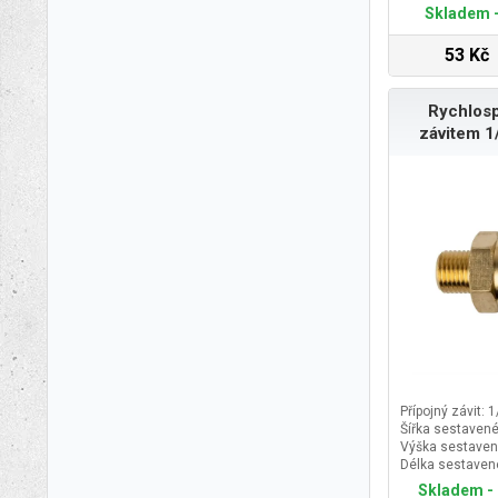
Skladem -
53 Kč
Rychlosp
závitem 1
Přípojný závit: 1
Šířka sestavené
Výška sestaven
Délka sestaven
Skladem - 