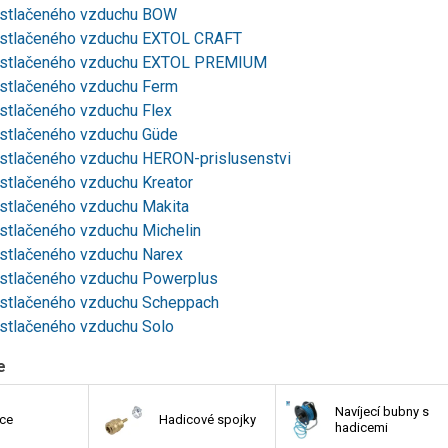
stlačeného vzduchu BOW
stlačeného vzduchu EXTOL CRAFT
stlačeného vzduchu EXTOL PREMIUM
stlačeného vzduchu Ferm
stlačeného vzduchu Flex
stlačeného vzduchu Güde
stlačeného vzduchu HERON-prislusenstvi
stlačeného vzduchu Kreator
stlačeného vzduchu Makita
stlačeného vzduchu Michelin
stlačeného vzduchu Narex
stlačeného vzduchu Powerplus
stlačeného vzduchu Scheppach
stlačeného vzduchu Solo
e
Navíjecí bubny s
ce
Hadicové spojky
hadicemi