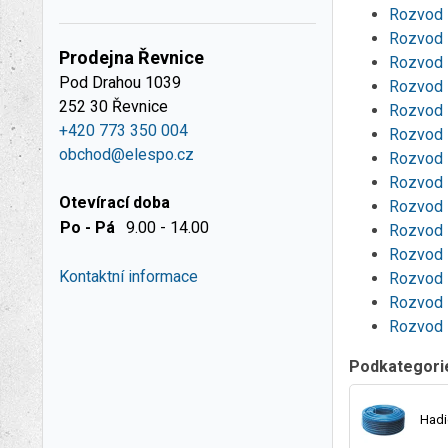
Rozvod 
Rozvod 
Prodejna Řevnice
Rozvod 
Pod Drahou 1039
Rozvod 
252 30 Řevnice
Rozvod 
+420 773 350 004
Rozvod 
obchod@elespo.cz
Rozvod 
Rozvod 
Otevírací doba
Rozvod 
Po - Pá
9.00 - 14.00
Rozvod 
Rozvod 
Kontaktní informace
Rozvod 
Rozvod 
Rozvod 
Podkategori
Hadi