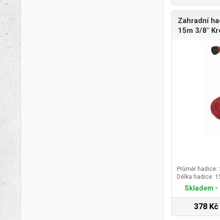
Zahradní ha
15m 3/8" K
Průměr hadice: 
Délka hadice: 
Skladem - 
378 Kč