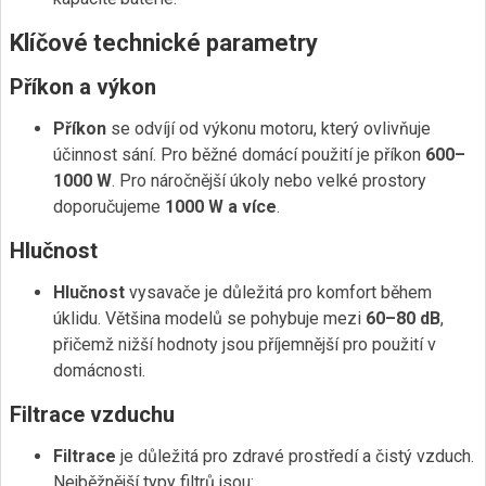
Klíčové technické parametry
Příkon a výkon
Příkon
se odvíjí od výkonu motoru, který ovlivňuje
účinnost sání. Pro běžné domácí použití je příkon
600–
1000 W
. Pro náročnější úkoly nebo velké prostory
doporučujeme
1000 W a více
.
Hlučnost
Hlučnost
vysavače je důležitá pro komfort během
úklidu. Většina modelů se pohybuje mezi
60–80 dB
,
přičemž nižší hodnoty jsou příjemnější pro použití v
domácnosti.
Filtrace vzduchu
Filtrace
je důležitá pro zdravé prostředí a čistý vzduch.
Nejběžnější typy filtrů jsou: