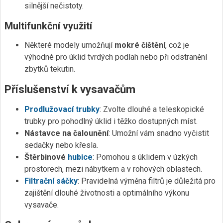
silnější nečistoty.
Multifunkční využití
Některé modely umožňují
mokré čištění
, což je
výhodné pro úklid tvrdých podlah nebo při odstranění
zbytků tekutin.
Příslušenství k vysavačům
Prodlužovací trubky
: Zvolte dlouhé a teleskopické
trubky pro pohodlný úklid i těžko dostupných míst.
Nástavce na čalounění
: Umožní vám snadno vyčistit
sedačky nebo křesla.
Štěrbinové
hubice
: Pomohou s úklidem v úzkých
prostorech, mezi nábytkem a v rohových oblastech.
Filtrační sáčky
: Pravidelná výměna filtrů je důležitá pro
zajištění dlouhé životnosti a optimálního výkonu
vysavače.