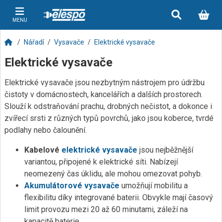
MENU
Nářadí
Vysavače
Elektrické vysavače
Elektrické vysavače
Elektrické vysavače jsou nezbytným nástrojem pro údržbu
čistoty v domácnostech, kancelářích a dalších prostorech.
Slouží k odstraňování prachu, drobných nečistot, a dokonce i
zvířecí srsti z různých typů povrchů, jako jsou koberce, tvrdé
podlahy nebo čalounění.
Kabelové
elektrické vysavače
jsou nejběžnější
variantou, připojené k elektrické síti. Nabízejí
neomezený čas úklidu, ale mohou omezovat pohyb.
Akumulátorové vysavače
umožňují mobilitu a
flexibilitu díky integrované baterii. Obvykle mají časový
limit provozu mezi 20 až 60 minutami, záleží na
kapacitě baterie.