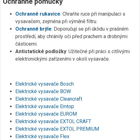
Ochranné pomůcky
Ochranné rukavice
: Chraňte ruce při manipulaci s
vysavačem, zejména při výměně filtru.
Ochranné brýle
: Doporučují se při úklidu v prašném
prostředí, aby chránily oči před prachem a drobnými
částicemi.
Antistatické podložky
: Užitečné při práci s citlivými
elektronickými zařízeními v okolí vysavače.
Elektrické vysavače Bosch
Elektrické vysavače BOW
Elektrické vysavače Cleancraft
Elektrické vysavače Emtop
Elektrické vysavače EUROM
Elektrické vysavače EXTOL CRAFT
Elektrické vysavače EXTOL PREMIUM
Elektrické vysavače Flex