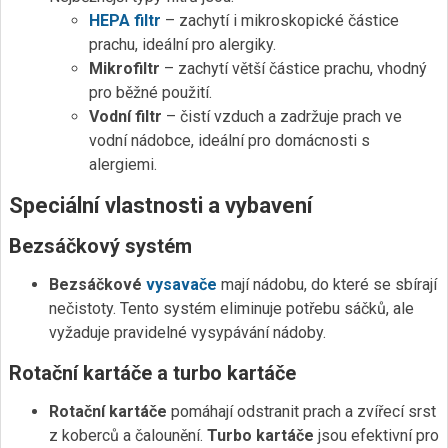
HEPA filtr
– zachytí i mikroskopické částice
prachu, ideální pro alergiky.
Mikrofiltr
– zachytí větší částice prachu, vhodný
pro běžné použití.
Vodní filtr
– čistí vzduch a zadržuje prach ve
vodní nádobce, ideální pro domácnosti s
alergiemi.
Speciální vlastnosti a vybavení
Bezsáčkový systém
Bezsáčkové
vysavače
mají nádobu, do které se sbírají
nečistoty. Tento systém eliminuje potřebu sáčků, ale
vyžaduje pravidelné vysypávání nádoby.
Rotační kartáče a turbo kartáče
Rotační kartáče
pomáhají odstranit prach a zvířecí srst
z koberců a čalounění.
Turbo kartáče
jsou efektivní pro