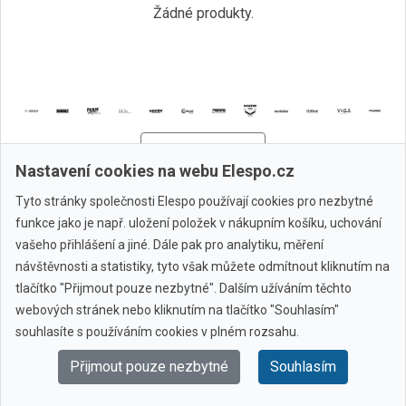
Žádné produkty.
Všechny značky
Nastavení cookies na webu Elespo.cz
Tyto stránky společnosti Elespo používají cookies pro nezbytné
© 2010 - 2026 Elespo.cz
funkce jako je např. uložení položek v nákupním košíku, uchování
vašeho přihlášení a jiné. Dále pak pro analytiku, měření
návštěvnosti a statistiky, tyto však můžete odmítnout kliknutím na
tlačítko "Přijmout pouze nezbytné". Dalším užíváním těchto
webových stránek nebo kliknutím na tlačítko "Souhlasím"
souhlasíte s používáním cookies v plném rozsahu.
Přijmout pouze nezbytné
Souhlasím