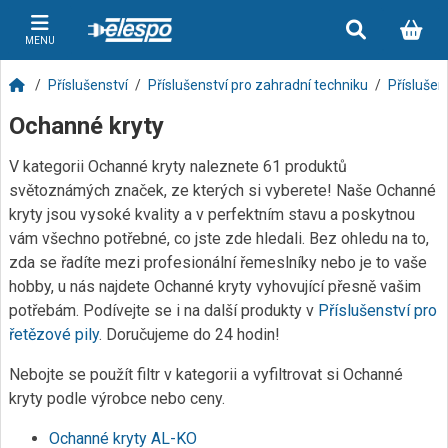
MENU
Příslušenství
Příslušenství pro zahradní techniku
Příslušens
Ochanné kryty
V kategorii Ochanné kryty naleznete 61 produktů
světoznámých značek, ze kterých si vyberete! Naše Ochanné
kryty jsou vysoké kvality a v perfektním stavu a poskytnou
vám všechno potřebné, co jste zde hledali. Bez ohledu na to,
zda se řadíte mezi profesionální řemeslníky nebo je to vaše
hobby, u nás najdete Ochanné kryty vyhovující přesně vašim
potřebám. Podívejte se i na další produkty v
Příslušenství pro
řetězové pily
. Doručujeme do 24 hodin!
Nebojte se použít filtr v kategorii a vyfiltrovat si Ochanné
kryty podle výrobce nebo ceny.
Ochanné kryty AL-KO