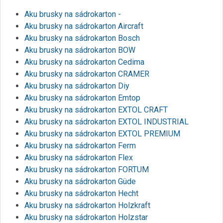
Aku brusky na sádrokarton -
Aku brusky na sádrokarton Aircraft
Aku brusky na sádrokarton Bosch
Aku brusky na sádrokarton BOW
Aku brusky na sádrokarton Cedima
Aku brusky na sádrokarton CRAMER
Aku brusky na sádrokarton Diy
Aku brusky na sádrokarton Emtop
Aku brusky na sádrokarton EXTOL CRAFT
Aku brusky na sádrokarton EXTOL INDUSTRIAL
Aku brusky na sádrokarton EXTOL PREMIUM
Aku brusky na sádrokarton Ferm
Aku brusky na sádrokarton Flex
Aku brusky na sádrokarton FORTUM
Aku brusky na sádrokarton Güde
Aku brusky na sádrokarton Hecht
Aku brusky na sádrokarton Holzkraft
Aku brusky na sádrokarton Holzstar