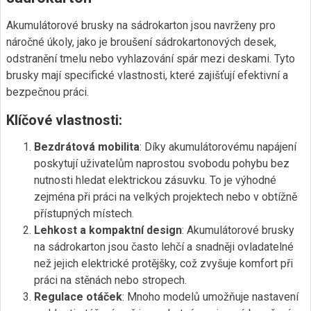
Akumulátorové brusky na sádrokarton jsou navrženy pro
náročné úkoly, jako je broušení sádrokartonových desek,
odstranění tmelu nebo vyhlazování spár mezi deskami. Tyto
brusky mají specifické vlastnosti, které zajišťují efektivní a
bezpečnou práci.
Klíčové vlastnosti:
Bezdrátová mobilita
: Díky akumulátorovému napájení
poskytují uživatelům naprostou svobodu pohybu bez
nutnosti hledat elektrickou zásuvku. To je výhodné
zejména při práci na velkých projektech nebo v obtížně
přístupných místech.
Lehkost a kompaktní design
: Akumulátorové brusky
na sádrokarton jsou často lehčí a snadněji ovladatelné
než jejich elektrické protějšky, což zvyšuje komfort při
práci na stěnách nebo stropech.
Regulace otáček
: Mnoho modelů umožňuje nastavení