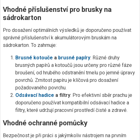
Vhodné příslušenství pro brusky na
sádrokarton
Pro dosažení optimálních výsledků je doporučeno používat
správné příslušenství k akumulátorovým bruskám na
sádrokarton. To zahrnuje:
Brusné kotouče
a
brusné papíry
: Různé druhy
brusných papírů a kotoučů jsou určeny pro různé fáze
broušení, od hrubého odstranění tmelu po jemné úpravy
povrchů. Zrnitost papíru je klíčová pro dosažení
požadovaného povrchu.
Odsávací hadice
a filtry
: Pro efektivní sběr prachu je
doporučeno používat kompatibilní odsávací hadice a
filtry, které udržují pracovní prostředí čisté a zdravé.
Vhodné ochranné pomůcky
Bezpečnost je při práci s jakýmkoliv nástrojem na prvním