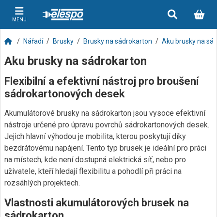
MENU
Nářadí
Brusky
Brusky na sádrokarton
Aku brusky na sá
Aku brusky na sádrokarton
Flexibilní a efektivní nástroj pro broušení
sádrokartonových desek
Akumulátorové brusky na sádrokarton jsou vysoce efektivní
nástroje určené pro úpravu povrchů sádrokartonových desek.
Jejich hlavní výhodou je mobilita, kterou poskytují díky
bezdrátovému napájení. Tento typ brusek je ideální pro práci
na místech, kde není dostupná elektrická síť, nebo pro
uživatele, kteří hledají flexibilitu a pohodlí při práci na
rozsáhlých projektech.
Vlastnosti akumulátorových brusek na
sádrokarton