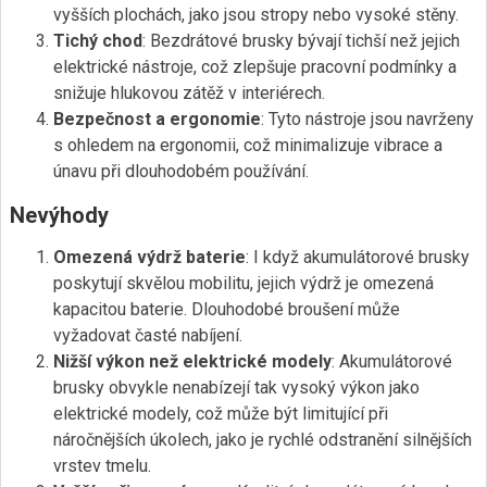
vyšších plochách, jako jsou stropy nebo vysoké stěny.
Tichý chod
: Bezdrátové brusky bývají tichší než jejich
elektrické nástroje, což zlepšuje pracovní podmínky a
snižuje hlukovou zátěž v interiérech.
Bezpečnost a ergonomie
: Tyto nástroje jsou navrženy
s ohledem na ergonomii, což minimalizuje vibrace a
únavu při dlouhodobém používání.
Nevýhody
Omezená výdrž baterie
: I když akumulátorové brusky
poskytují skvělou mobilitu, jejich výdrž je omezená
kapacitou baterie. Dlouhodobé broušení může
vyžadovat časté nabíjení.
Nižší výkon než elektrické modely
: Akumulátorové
brusky obvykle nenabízejí tak vysoký výkon jako
elektrické modely, což může být limitující při
náročnějších úkolech, jako je rychlé odstranění silnějších
vrstev tmelu.