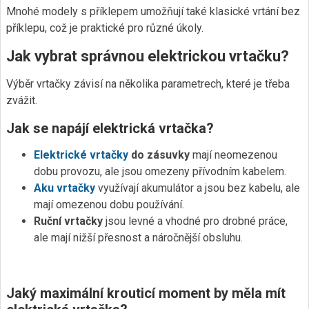
Mnohé modely s příklepem umožňují také klasické vrtání bez
příklepu, což je praktické pro různé úkoly.
Jak vybrat správnou elektrickou vrtačku?
Výběr vrtačky závisí na několika parametrech, které je třeba
zvážit.
Jak se napájí elektrická vrtačka?
Elektrické vrtačky
do zásuvky
mají neomezenou
dobu provozu, ale jsou omezeny přívodním kabelem.
Aku vrtačky
využívají akumulátor a jsou bez kabelu, ale
mají omezenou dobu používání.
Ruční vrtačky
jsou levné a vhodné pro drobné práce,
ale mají nižší přesnost a náročnější obsluhu.
Jaký maximální krouticí moment by měla mít