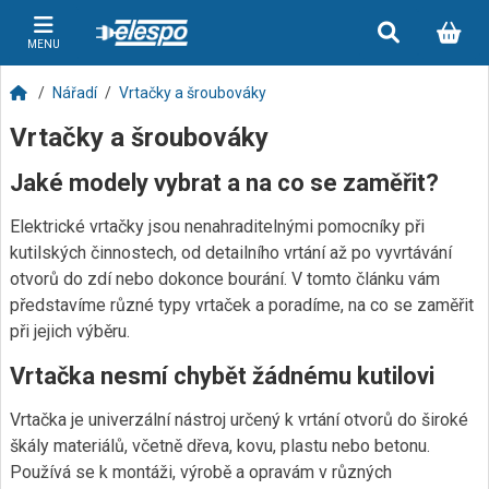
MENU
Nářadí
Vrtačky a šroubováky
Vrtačky a šroubováky
Jaké modely vybrat a na co se zaměřit?
Elektrické vrtačky jsou nenahraditelnými pomocníky při
kutilských činnostech, od detailního vrtání až po vyvrtávání
otvorů do zdí nebo dokonce bourání. V tomto článku vám
představíme různé typy vrtaček a poradíme, na co se zaměřit
při jejich výběru.
Vrtačka nesmí chybět žádnému kutilovi
Vrtačka je univerzální nástroj určený k vrtání otvorů do široké
škály materiálů, včetně dřeva, kovu, plastu nebo betonu.
Používá se k montáži, výrobě a opravám v různých