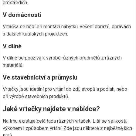
prostředích.
V domácnosti
Vrtačka se hodí při montáži nábytku, věšení obrazů, opravách
a dalších kutilských projektech.
V dílně
V dílně se používá k výrobě různých předmětů z různých
materiálů.
Ve stavebnictví a průmyslu
Vrtačky jsou ideální pro vrtání do zdí, stropů a podlah, nebo
při výrobě stavebních produktů.
Jaké vrtačky najdete v nabídce?
Na trhu existuje celá řada různých vrtaček. Liší se velikostí,
výkonem i způsobem vrtání. Zde jsou některé z nejběžnějších
typů.