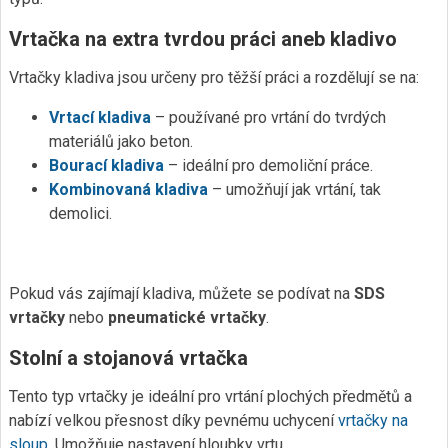
Vrtačka na extra tvrdou práci aneb kladivo
Vrtačky kladiva jsou určeny pro těžší práci a rozdělují se na:
Vrtací kladiva
– používané pro vrtání do tvrdých
materiálů jako beton.
Bourací kladiva
– ideální pro demoliční práce.
Kombinovaná kladiva
– umožňují jak vrtání, tak
demolici.
Pokud vás zajímají kladiva, můžete se podívat na
SDS
vrtačky
nebo
pneumatické vrtačky
.
Stolní a stojanová vrtačka
Tento typ vrtačky je ideální pro vrtání plochých předmětů a
nabízí velkou přesnost díky pevnému uchycení
vrtačky na
sloup
. Umožňuje nastavení hloubky vrtu.