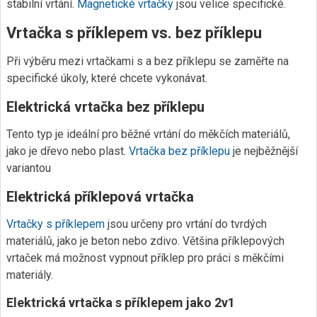
stabilní vrtání.
Magnetické vrtačky
jsou velice specifické.
Vrtačka s příklepem vs. bez příklepu
Při výběru mezi vrtačkami s a bez příklepu se zaměřte na
specifické úkoly, které chcete vykonávat.
Elektrická vrtačka bez příklepu
Tento typ je ideální pro běžné vrtání do měkčích materiálů,
jako je dřevo nebo plast.
Vrtačka bez příklepu
je nejběžnější
variantou
Elektrická příklepová vrtačka
Vrtačky s příklepem
jsou určeny pro vrtání do tvrdých
materiálů, jako je beton nebo zdivo. Většina příklepových
vrtaček má možnost vypnout příklep pro práci s měkčími
materiály.
Elektrická vrtačka s příklepem jako 2v1