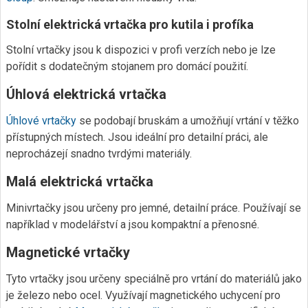
Stolní elektrická vrtačka pro kutila i profíka
Stolní vrtačky jsou k dispozici v profi verzích nebo je lze
pořídit s dodatečným stojanem pro domácí použití.
Úhlová elektrická vrtačka
Úhlové vrtačky
se podobají bruskám a umožňují vrtání v těžko
přístupných místech. Jsou ideální pro detailní práci, ale
neprocházejí snadno tvrdými materiály.
Malá elektrická vrtačka
Minivrtačky jsou určeny pro jemné, detailní práce. Používají se
například v modelářství a jsou kompaktní a přenosné.
Magnetické vrtačky
Tyto vrtačky jsou určeny speciálně pro vrtání do materiálů jako
je železo nebo ocel. Využívají magnetického uchycení pro