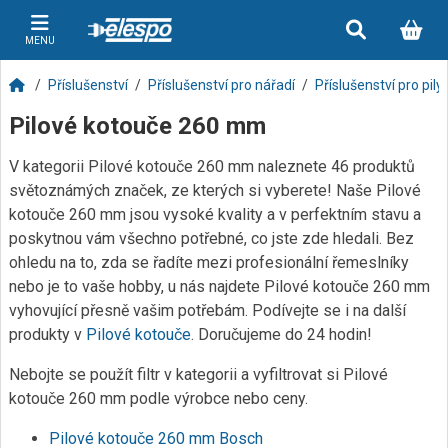
MENU
Příslušenství
Příslušenství pro nářadí
Příslušenství pro pily
Pilové kotouče 260 mm
V kategorii Pilové kotouče 260 mm naleznete 46 produktů
světoznámých značek, ze kterých si vyberete! Naše Pilové
kotouče 260 mm jsou vysoké kvality a v perfektním stavu a
poskytnou vám všechno potřebné, co jste zde hledali. Bez
ohledu na to, zda se řadíte mezi profesionální řemeslníky
nebo je to vaše hobby, u nás najdete Pilové kotouče 260 mm
vyhovující přesně vašim potřebám. Podívejte se i na další
produkty v
Pilové kotouče
. Doručujeme do 24 hodin!
Nebojte se použít filtr v kategorii a vyfiltrovat si Pilové
kotouče 260 mm podle výrobce nebo ceny.
Pilové kotouče 260 mm Bosch