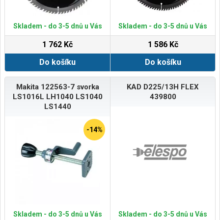
Skladem - do 3-5 dnů u Vás
Skladem - do 3-5 dnů u Vás
1 762 Kč
1 586 Kč
Do košíku
Do košíku
Makita 122563-7 svorka
KAD D225/13H FLEX
LS1016L LH1040 LS1040
439800
LS1440
-14%
Skladem - do 3-5 dnů u Vás
Skladem - do 3-5 dnů u Vás