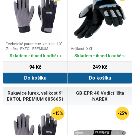
Technické parametry: velikost 10"
Značka: EXTOL PREMIUM
Velikost: XXL
Skladem - ihned k odběru
Skladem - ihned k odběru
94 Kč
249 Kč
Do košíku
Do košíku
Rukavice lurex, velikost 9"
GB-EPR 40 Vodicí lišta
EXTOL PREMIUM 8856651
NAREX
-15%
-25%