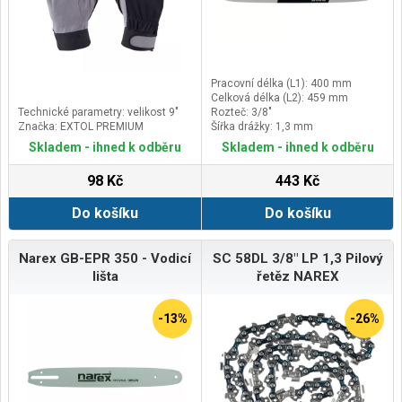
Pracovní délka (L1): 400 mm
Celková délka (L2): 459 mm
Technické parametry: velikost 9"
Rozteč: 3/8"
Značka: EXTOL PREMIUM
Šířka drážky: 1,3 mm
Skladem - ihned k odběru
Skladem - ihned k odběru
98 Kč
443 Kč
Do košíku
Do košíku
Narex GB-EPR 350 - Vodicí
SC 58DL 3/8" LP 1,3 Pilový
lišta
řetěz NAREX
-13%
-26%