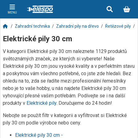
MENU
Zahradní technika
Zahradní pily na dřevo
Řetězové pily
Elektrické pily 30 cm
V kategorii Elektrické pily 30 cm naleznete 1129 produktů
světoznámých značek, ze kterých si vyberete! Naše
Elektrické pily 30 cm jsou vysoké kvality a v perfektním stavu
a poskytnou vám všechno potřebné, co jste zde hledali. Bez
ohledu na to, zda se řadíte mezi profesionální řemeslníky
nebo je to vaše hobby, u nás najdete Elektrické pily 30 cm
vyhovující přesně vašim potřebám. Podívejte se i na další
produkty v
Elektrické pily
. Doručujeme do 24 hodin!
Nebojte se použít filtr v kategorii a vyfiltrovat si Elektrické
pily 30 cm podle výrobce nebo ceny.
Elektrické pily 30 cm -