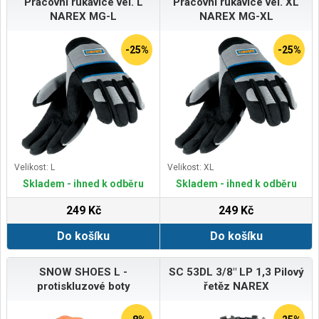
Pracovní rukavice vel. L
Pracovní rukavice vel. XL
NAREX MG-L
NAREX MG-XL
-25%
-25%
Velikost: L
Velikost: XL
Skladem - ihned k odběru
Skladem - ihned k odběru
249 Kč
249 Kč
Do košíku
Do košíku
SNOW SHOES L -
SC 53DL 3/8" LP 1,3 Pilový
protiskluzové boty
řetěz NAREX