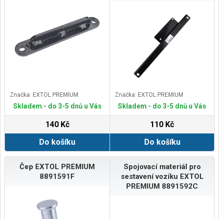
Značka: EXTOL PREMIUM
Značka: EXTOL PREMIUM
Skladem - do 3-5 dnů u Vás
Skladem - do 3-5 dnů u Vás
140 Kč
110 Kč
Do košíku
Do košíku
Čep EXTOL PREMIUM
Spojovací materiál pro
8891591F
sestavení vozíku EXTOL
PREMIUM 8891592C