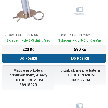
Značka: EXTOL PREMIUM
Značka: EXTOL PREMIUM
Skladem - do 3-5 dnů u Vás
Skladem - do 3-5 dnů u Vás
220 Kč
590 Kč
Do košíku
Do košíku
Matice pro kolo s
Držák skříně pro baterii
příslušenstvím, 4 sady
EXTOL PREMIUM
EXTOL PREMIUM
8891592-14
8891592B