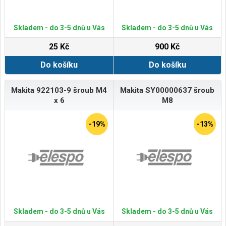
Skladem - do 3-5 dnů u Vás
Skladem - do 3-5 dnů u Vás
25 Kč
900 Kč
Do košíku
Do košíku
Makita 922103-9 šroub M4
Makita SY00000637 šroub
x 6
M8
-19%
-13%
Skladem - do 3-5 dnů u Vás
Skladem - do 3-5 dnů u Vás