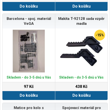
Do košíku
Do košíku
Barcelona - spoj. materiál
Makita T-92128 sada vzpěr
VeGA
madla
-15%
Skladem - do 3-5 dnů u Vás
Skladem - do 3-5 dnů u Vás
97 Kč
438 Kč
Do košíku
Do košíku
Matice pro kolo s
Spojovací materiál pro