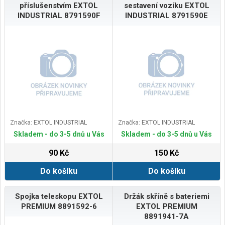
příslušenstvím EXTOL
sestavení vozíku EXTOL
INDUSTRIAL 8791590F
INDUSTRIAL 8791590E
Značka: EXTOL INDUSTRIAL
Značka: EXTOL INDUSTRIAL
Skladem - do 3-5 dnů u Vás
Skladem - do 3-5 dnů u Vás
90 Kč
150 Kč
Do košíku
Do košíku
Spojka teleskopu EXTOL
Držák skříně s bateriemi
PREMIUM 8891592-6
EXTOL PREMIUM
8891941-7A