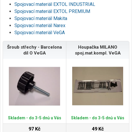
Spojovací materiál EXTOL INDUSTRIAL
Spojovací materiál EXTOL PREMIUM
Spojovací materiál Makita
Spojovací materiál Narex
Spojovací materiál VeGA
Šroub střechy - Barcelona
Houpačka MILANO
díl O VeGA
spoj.mat.kompl. VeGA
Skladem - do 3-5 dnů u Vás
Skladem - do 3-5 dnů u Vás
97 Kč
49 Kč