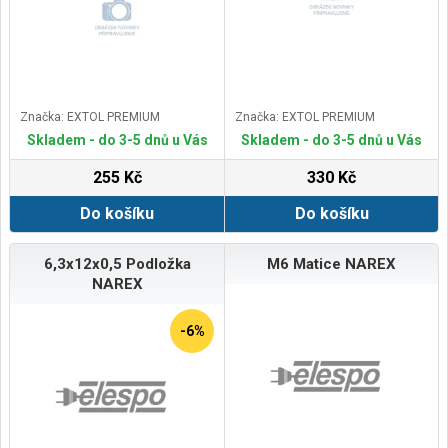
Značka: EXTOL PREMIUM
Značka: EXTOL PREMIUM
Skladem - do 3-5 dnů u Vás
Skladem - do 3-5 dnů u Vás
255 Kč
330 Kč
Do košíku
Do košíku
6,3x12x0,5 Podložka
M6 Matice NAREX
NAREX
-6%