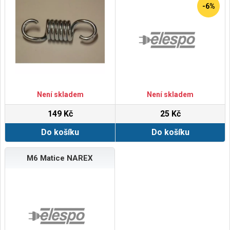
-6%
Není skladem
Není skladem
149 Kč
25 Kč
Do košíku
Do košíku
M6 Matice NAREX