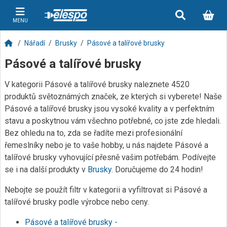
MENU
Nářadí
Brusky
Pásové a talířové brusky
Pásové a talířové brusky
V kategorii Pásové a talířové brusky naleznete 4520
produktů světoznámých značek, ze kterých si vyberete! Naše
Pásové a talířové brusky jsou vysoké kvality a v perfektním
stavu a poskytnou vám všechno potřebné, co jste zde hledali.
Bez ohledu na to, zda se řadíte mezi profesionální
řemeslníky nebo je to vaše hobby, u nás najdete Pásové a
talířové brusky vyhovující přesně vašim potřebám. Podívejte
se i na další produkty v
Brusky
. Doručujeme do 24 hodin!
Nebojte se použít filtr v kategorii a vyfiltrovat si Pásové a
talířové brusky podle výrobce nebo ceny.
Pásové a talířové brusky -