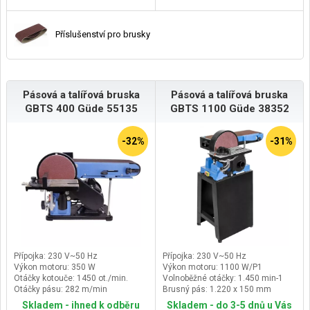
Příslušenství pro brusky
Pásová a talířová bruska
Pásová a talířová bruska
GBTS 400 Güde 55135
GBTS 1100 Güde 38352
-32%
-31%
Přípojka: 230 V~50 Hz
Přípojka: 230 V~50 Hz
Výkon motoru: 350 W
Výkon motoru: 1100 W/P1
Otáčky kotouče: 1450 ot./min.
Volnoběžné otáčky: 1.450 min-1
Otáčky pásu: 282 m/min
Brusný pás: 1.220 x 150 mm
Skladem - ihned k odběru
Skladem - do 3-5 dnů u Vás