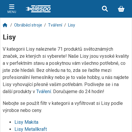
MENU
Obráběcí stroje
Tváření
Lisy
Lisy
V kategorii Lisy naleznete 71 produktů světoznámých
značek, ze kterých si vyberete! Naše Lisy jsou vysoké kvality
a v perfektním stavu a poskytnou vám všechno potřebné, co
jste zde hledali. Bez ohledu na to, zda se řadíte mezi
profesionální řemeslníky nebo je to vaše hobby, u nás najdete
Lisy vyhovující přesně vašim potřebám. Podívejte se i na
další produkty v
Tváření
. Doručujeme do 24 hodin!
Nebojte se použít filtr v kategorii a vyfiltrovat si Lisy podle
výrobce nebo ceny.
Lisy Makita
Lisy Metallkraft