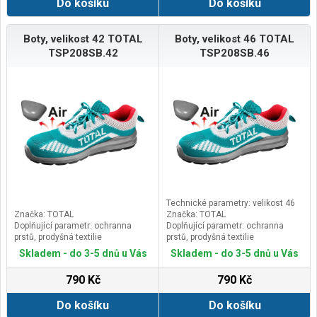
Do košíku
Do košíku
Boty, velikost 42 TOTAL
Boty, velikost 46 TOTAL
TSP208SB.42
TSP208SB.46
Technické parametry: velikost 46
Značka: TOTAL
Značka: TOTAL
Doplňující parametr: ochranna
Doplňující parametr: ochranna
prstů, prodyšná textilie
prstů, prodyšná textilie
Skladem - do 3-5 dnů u Vás
Skladem - do 3-5 dnů u Vás
790 Kč
790 Kč
Do košíku
Do košíku