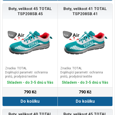
Boty, velikost 45 TOTAL
Boty, velikost 41 TOTAL
TSP208SB.45
TSP208SB.41
Značka: TOTAL
Značka: TOTAL
Doplňující parametr: ochranna
Doplňující parametr: ochranna
prstů, prodyšná textilie
prstů, prodyšná textilie
Skladem - do 3-5 dnů u Vás
Skladem - do 3-5 dnů u Vás
790 Kč
790 Kč
Do košíku
Do košíku
Boty, velikost 40 TOTAL
Boty, velikost 45 TOTAL