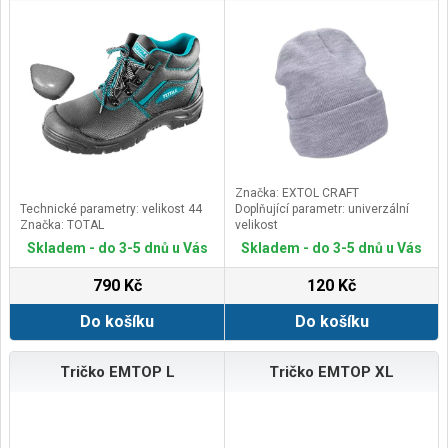
Značka: EXTOL CRAFT
Technické parametry: velikost 44
Doplňující parametr: univerzální
Značka: TOTAL
velikost
Skladem - do 3-5 dnů u Vás
Skladem - do 3-5 dnů u Vás
790 Kč
120 Kč
Do košíku
Do košíku
Tričko EMTOP L
Tričko EMTOP XL