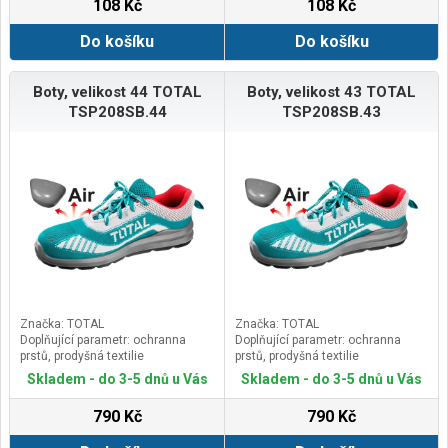
108 Kč
108 Kč
Do košíku
Do košíku
Boty, velikost 44 TOTAL
Boty, velikost 43 TOTAL
TSP208SB.44
TSP208SB.43
Značka: TOTAL
Značka: TOTAL
Doplňující parametr: ochranna
Doplňující parametr: ochranna
prstů, prodyšná textilie
prstů, prodyšná textilie
Skladem - do 3-5 dnů u Vás
Skladem - do 3-5 dnů u Vás
790 Kč
790 Kč