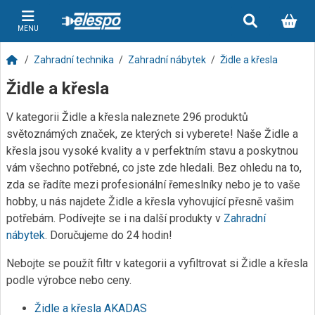
MENU
Zahradní technika
Zahradní nábytek
Židle a křesla
Židle a křesla
V kategorii Židle a křesla naleznete 296 produktů
světoznámých značek, ze kterých si vyberete! Naše Židle a
křesla jsou vysoké kvality a v perfektním stavu a poskytnou
vám všechno potřebné, co jste zde hledali. Bez ohledu na to,
zda se řadíte mezi profesionální řemeslníky nebo je to vaše
hobby, u nás najdete Židle a křesla vyhovující přesně vašim
potřebám. Podívejte se i na další produkty v
Zahradní
nábytek
. Doručujeme do 24 hodin!
Nebojte se použít filtr v kategorii a vyfiltrovat si Židle a křesla
podle výrobce nebo ceny.
Židle a křesla AKADAS