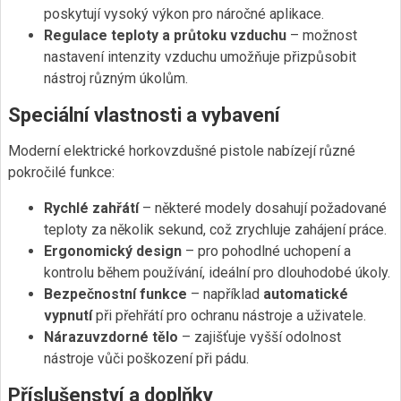
poskytují vysoký výkon pro náročné aplikace.
Regulace teploty a průtoku vzduchu
– možnost
nastavení intenzity vzduchu umožňuje přizpůsobit
nástroj různým úkolům.
Speciální vlastnosti a vybavení
Moderní elektrické horkovzdušné pistole nabízejí různé
pokročilé funkce:
Rychlé zahřátí
– některé modely dosahují požadované
teploty za několik sekund, což zrychluje zahájení práce.
Ergonomický design
– pro pohodlné uchopení a
kontrolu během používání, ideální pro dlouhodobé úkoly.
Bezpečnostní funkce
– například
automatické
vypnutí
při přehřátí pro ochranu nástroje a uživatele.
Nárazuvzdorné tělo
– zajišťuje vyšší odolnost
nástroje vůči poškození při pádu.
Příslušenství a doplňky