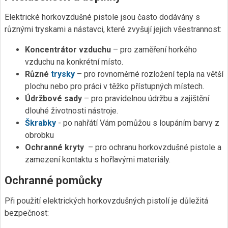
Elektrické horkovzdušné pistole jsou často dodávány s
různými tryskami a nástavci, které zvyšují jejich všestrannost:
Koncentrátor vzduchu
– pro zaměření horkého
vzduchu na konkrétní místo.
Různé
trysky
– pro rovnoměrné rozložení tepla na větší
plochu nebo pro práci v těžko přístupných místech.
Údržbové sady
– pro pravidelnou údržbu a zajištění
dlouhé životnosti nástroje.
Škrabky
- po nahřátí Vám pomůžou s loupáním barvy z
obrobku
Ochranné kryty
– pro ochranu horkovzdušné pistole a
zamezení kontaktu s hořlavými materiály.
Ochranné pomůcky
Při použití elektrických horkovzdušných pistolí je důležitá
bezpečnost: