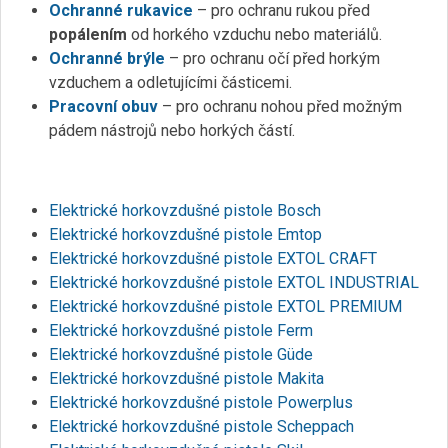
Ochranné rukavice
– pro ochranu rukou před
popálením
od horkého vzduchu nebo materiálů.
Ochranné brýle
– pro ochranu očí před horkým
vzduchem a odletujícími částicemi.
Pracovní obuv
– pro ochranu nohou před možným
pádem nástrojů nebo horkých částí.
Elektrické horkovzdušné pistole Bosch
Elektrické horkovzdušné pistole Emtop
Elektrické horkovzdušné pistole EXTOL CRAFT
Elektrické horkovzdušné pistole EXTOL INDUSTRIAL
Elektrické horkovzdušné pistole EXTOL PREMIUM
Elektrické horkovzdušné pistole Ferm
Elektrické horkovzdušné pistole Güde
Elektrické horkovzdušné pistole Makita
Elektrické horkovzdušné pistole Powerplus
Elektrické horkovzdušné pistole Scheppach