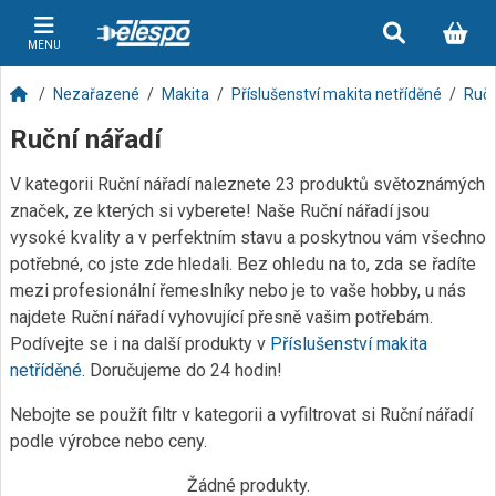
MENU
Nezařazené
Makita
Příslušenství makita netříděné
Ručn
Ruční nářadí
V kategorii Ruční nářadí naleznete 23 produktů světoznámých
značek, ze kterých si vyberete! Naše Ruční nářadí jsou
vysoké kvality a v perfektním stavu a poskytnou vám všechno
potřebné, co jste zde hledali. Bez ohledu na to, zda se řadíte
mezi profesionální řemeslníky nebo je to vaše hobby, u nás
najdete Ruční nářadí vyhovující přesně vašim potřebám.
Podívejte se i na další produkty v
Příslušenství makita
netříděné
. Doručujeme do 24 hodin!
Nebojte se použít filtr v kategorii a vyfiltrovat si Ruční nářadí
podle výrobce nebo ceny.
Žádné produkty.