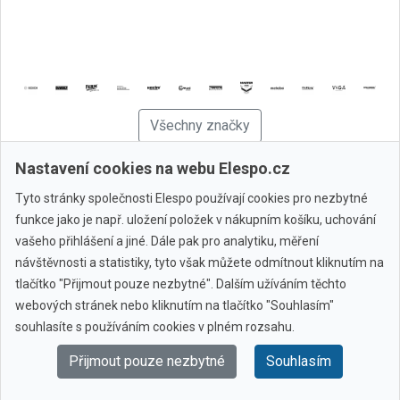
Všechny značky
Nastavení cookies na webu Elespo.cz
© 2010 - 2026 Elespo.cz
Tyto stránky společnosti Elespo používají cookies pro nezbytné
funkce jako je např. uložení položek v nákupním košíku, uchování
vašeho přihlášení a jiné. Dále pak pro analytiku, měření
návštěvnosti a statistiky, tyto však můžete odmítnout kliknutím na
tlačítko "Přijmout pouze nezbytné". Dalším užíváním těchto
webových stránek nebo kliknutím na tlačítko "Souhlasím"
souhlasíte s používáním cookies v plném rozsahu.
Přijmout pouze nezbytné
Souhlasím