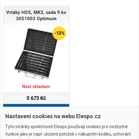
Vrtáky HSS, MK3, sada 9 ks
3051003 Optimum
-13%
Není skladem
5 673 Kč
Do košíku
Nastavení cookies na webu Elespo.cz
Tyto stránky společnosti Elespo používají cookies pro nezbytné
funkce jako je např. uložení položek v nákupním košíku, uchování