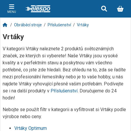
MENU
Obráběcí stroje
Příslušenství
Vrtáky
Vrtáky
V kategorii Vrtáky naleznete 2 produktů světoznámých
značek, ze kterých si vyberete! Naše Vrtáky jsou vysoké
kvality a v perfektním stavu a poskytnou vám všechno
potřebné, co jste zde hledali. Bez ohledu na to, zda se řadíte
mezi profesionální řemeslníky nebo je to vaše hobby, u nás
najdete Vrtáky vyhovující přesně vašim potřebám. Podívejte
se i na další produkty v
Příslušenství
. Doručujeme do 24
hodin!
Nebojte se použít filtr v kategorii a vyfiltrovat si Vrtáky podle
výrobce nebo ceny.
Vrtáky Optimum