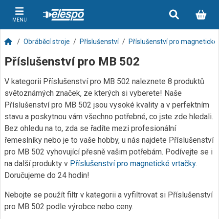
MENU
Obráběcí stroje
Příslušenství
Příslušenství pro magnetické
Příslušenství pro MB 502
V kategorii Příslušenství pro MB 502 naleznete 8 produktů
světoznámých značek, ze kterých si vyberete! Naše
Příslušenství pro MB 502 jsou vysoké kvality a v perfektním
stavu a poskytnou vám všechno potřebné, co jste zde hledali.
Bez ohledu na to, zda se řadíte mezi profesionální
řemeslníky nebo je to vaše hobby, u nás najdete Příslušenství
pro MB 502 vyhovující přesně vašim potřebám. Podívejte se i
na další produkty v
Příslušenství pro magnetické vrtačky
.
Doručujeme do 24 hodin!
Nebojte se použít filtr v kategorii a vyfiltrovat si Příslušenství
pro MB 502 podle výrobce nebo ceny.