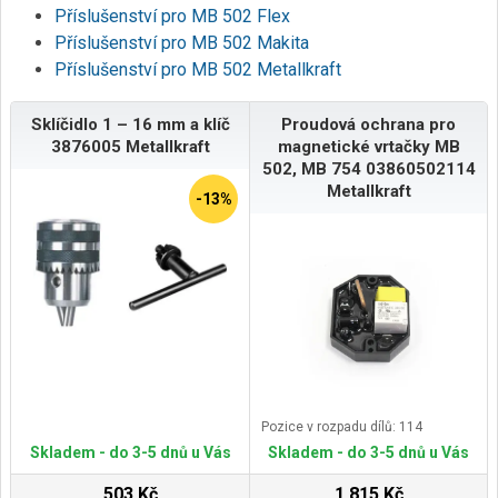
Příslušenství pro MB 502 Flex
Příslušenství pro MB 502 Makita
Příslušenství pro MB 502 Metallkraft
Sklíčidlo 1 – 16 mm a klíč
Proudová ochrana pro
3876005 Metallkraft
magnetické vrtačky MB
502, MB 754 03860502114
Metallkraft
-13%
Pozice v rozpadu dílů: 114
Skladem - do 3-5 dnů u Vás
Skladem - do 3-5 dnů u Vás
503 Kč
1 815 Kč