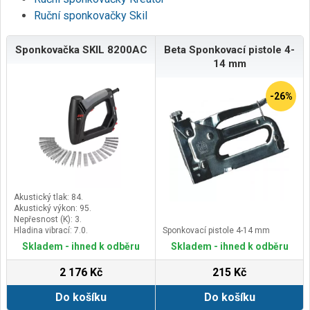
Ruční sponkovačky Skil
Sponkovačka SKIL 8200AC
Beta Sponkovací pistole 4-
14 mm
-26%
Akustický tlak: 84.
Akustický výkon: 95.
Nepřesnost (K): 3.
Hladina vibrací: 7.0.
Sponkovací pistole 4-14 mm
Skladem - ihned k odběru
Skladem - ihned k odběru
2 176 Kč
215 Kč
Do košíku
Do košíku