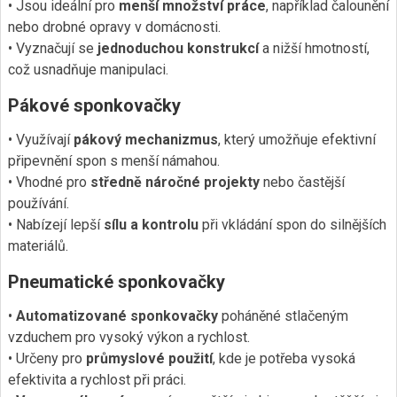
• Jsou ideální pro
menší množství práce
, například čalounění
nebo drobné opravy v domácnosti.
• Vyznačují se
jednoduchou konstrukcí
a nižší hmotností,
což usnadňuje manipulaci.
Pákové sponkovačky
• Využívají
pákový mechanizmus
, který umožňuje efektivní
připevnění spon s menší námahou.
• Vhodné pro
středně náročné projekty
nebo častější
používání.
• Nabízejí lepší
sílu a kontrolu
při vkládání spon do silnějších
materiálů.
Pneumatické sponkovačky
•
Automatizované sponkovačky
poháněné stlačeným
vzduchem pro vysoký výkon a rychlost.
• Určeny pro
průmyslové použití
, kde je potřeba vysoká
efektivita a rychlost při práci.