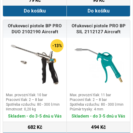
79 Kč
96 Kč
Do košíku
Do košíku
Ofukovací pistole BP PRO
Ofukovací pistole PRO BP
DUO 2102190 Aircraft
SIL 2112127 Aircraft
-13%
Max. provozní tlak: 10 bar
Max. provozní tlak: 11 bar
Pracovní tlak: 2 – 8 bar
Pracovní tlak: 2 – 8 bar
Spotřeba vzduchu: 80 - 300 l/min
Spotřeba vzduchu: 80 - 300 l/min
Hmotnost: 0,20 kg
Průměr trysky: 4 mm
Skladem - do 3-5 dnů u Vás
Skladem - do 3-5 dnů u Vás
682 Kč
494 Kč