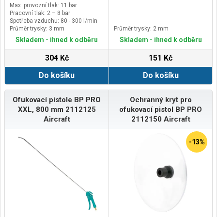
Max. provozní tlak: 11 bar
Pracovní tlak: 2 – 8 bar
Spotřeba vzduchu: 80 - 300 l/min
Průměr trysky: 3 mm
Průměr trysky: 2 mm
Skladem - ihned k odběru
Skladem - ihned k odběru
304 Kč
151 Kč
Do košíku
Do košíku
Ofukovací pistole BP PRO
Ochranný kryt pro
XXL, 800 mm 2112125
ofukovací pistol BP PRO
Aircraft
2112150 Aircraft
-13%