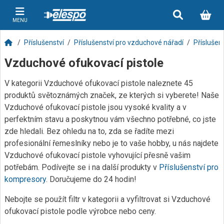
MENU
Příslušenství
Příslušenství pro vzduchové nářadí
Příslušen
Vzduchové ofukovací pistole
V kategorii Vzduchové ofukovací pistole naleznete 45
produktů světoznámých značek, ze kterých si vyberete! Naše
Vzduchové ofukovací pistole jsou vysoké kvality a v
perfektním stavu a poskytnou vám všechno potřebné, co jste
zde hledali. Bez ohledu na to, zda se řadíte mezi
profesionální řemeslníky nebo je to vaše hobby, u nás najdete
Vzduchové ofukovací pistole vyhovující přesně vašim
potřebám. Podívejte se i na další produkty v
Příslušenství pro
kompresory
. Doručujeme do 24 hodin!
Nebojte se použít filtr v kategorii a vyfiltrovat si Vzduchové
ofukovací pistole podle výrobce nebo ceny.