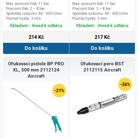
Max. provozní tlak: 11 bar
Max. provozní tlak: 11 bar
Pracovní tlak: 2 – 8 bar
Pracovní tlak: 2 – 8 bar
Spotřeba vzduchu: 80 - 300 l/min
Spotřeba vzduchu: 80 - 300 l/min
Průměr trysky: 3 mm
Průměr trysky: 3 mm
Skladem - ihned k odběru
Skladem - ihned k odběru
214 Kč
217 Kč
Do košíku
Do košíku
Ofukovací pistole BP PRO
Ofukovací pero BST
XL, 500 mm 2112124
2112115 Aircraft
Aircraft
-26%
-21%