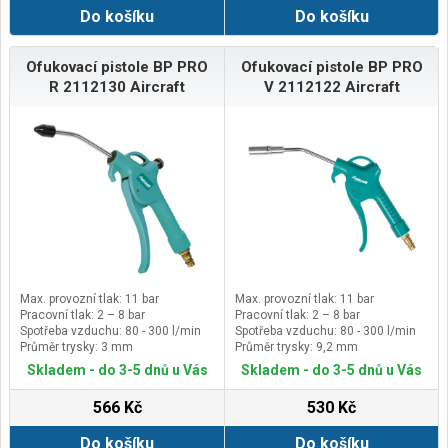
Do košíku
Do košíku
Ofukovací pistole BP PRO
Ofukovací pistole BP PRO
R 2112130 Aircraft
V 2112122 Aircraft
Max. provozní tlak: 11 bar
Max. provozní tlak: 11 bar
Pracovní tlak: 2 – 8 bar
Pracovní tlak: 2 – 8 bar
Spotřeba vzduchu: 80 - 300 l/min
Spotřeba vzduchu: 80 - 300 l/min
Průměr trysky: 3 mm
Průměr trysky: 9,2 mm
Skladem - do 3-5 dnů u Vás
Skladem - do 3-5 dnů u Vás
566 Kč
530 Kč
Do košíku
Do košíku