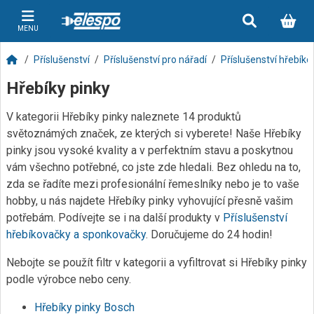
MENU
Příslušenství
Příslušenství pro nářadí
Příslušenství hřebík
Hřebíky pinky
V kategorii Hřebíky pinky naleznete 14 produktů
světoznámých značek, ze kterých si vyberete! Naše Hřebíky
pinky jsou vysoké kvality a v perfektním stavu a poskytnou
vám všechno potřebné, co jste zde hledali. Bez ohledu na to,
zda se řadíte mezi profesionální řemeslníky nebo je to vaše
hobby, u nás najdete Hřebíky pinky vyhovující přesně vašim
potřebám. Podívejte se i na další produkty v
Příslušenství
hřebíkovačky a sponkovačky
. Doručujeme do 24 hodin!
Nebojte se použít filtr v kategorii a vyfiltrovat si Hřebíky pinky
podle výrobce nebo ceny.
Hřebíky pinky Bosch