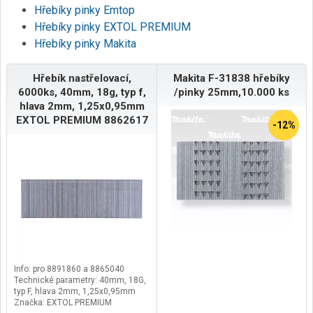
Hřebíky pinky Emtop
Hřebíky pinky EXTOL PREMIUM
Hřebíky pinky Makita
Hřebík nastřelovací,
Makita F-31838 hřebíky
6000ks, 40mm, 18g, typ f,
/pinky 25mm,10.000 ks
hlava 2mm, 1,25x0,95mm
EXTOL PREMIUM 8862617
-12%
Info: pro 8891860 a 8865040
Technické parametry: 40mm, 18G,
typ F, hlava 2mm, 1,25x0,95mm
Značka: EXTOL PREMIUM