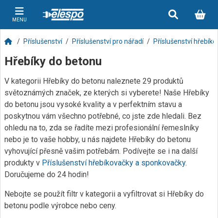
MENU
Příslušenství
Příslušenství pro nářadí
Příslušenství hřebík
Hřebíky do betonu
V kategorii Hřebíky do betonu naleznete 29 produktů
světoznámých značek, ze kterých si vyberete! Naše Hřebíky
do betonu jsou vysoké kvality a v perfektním stavu a
poskytnou vám všechno potřebné, co jste zde hledali. Bez
ohledu na to, zda se řadíte mezi profesionální řemeslníky
nebo je to vaše hobby, u nás najdete Hřebíky do betonu
vyhovující přesně vašim potřebám. Podívejte se i na další
produkty v
Příslušenství hřebíkovačky a sponkovačky
.
Doručujeme do 24 hodin!
Nebojte se použít filtr v kategorii a vyfiltrovat si Hřebíky do
betonu podle výrobce nebo ceny.