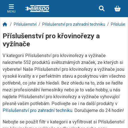
MENU
Příslušenství
Příslušenství pro zahradní techniku
Příslušen
Příslušenství pro křovinořezy a
vyžínače
V kategorii Příslušenství pro křovinořezy a vyžínače
naleznete 552 produktů světoznámých značek, ze kterých si
vyberete! Naše Příslušenství pro křovinořezy a vyžínače jsou
vysoké kvality a v perfektním stavu a poskytnou vám všechno
potřebné, co jste zde hledali. Bez ohledu na to, zda se řadíte
mezi profesionální řemeslníky nebo je to vaše hobby, u nás
najdete Příslušenství pro křovinořezy a vyžínače vyhovující
přesně vašim potřebám. Podívejte se i na další produkty v
Příslušenství pro zahradní techniku
. Doručujeme do 24 hodin!
Nebojte se použít filtr v kategorii a vyfiltrovat si Příslušenství