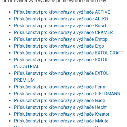
pro křovinořezy a vyžínače podle výrobce nebo ceny.
Příslušenství pro křovinořezy a vyžínače ACTIVE
Příslušenství pro křovinořezy a vyžínače AL-KO
Příslušenství pro křovinořezy a vyžínače Bosch
Příslušenství pro křovinořezy a vyžínače CRAMER
Příslušenství pro křovinořezy a vyžínače Emtop
Příslušenství pro křovinořezy a vyžínače Ergo
Příslušenství pro křovinořezy a vyžínače EXTOL CRAFT
Příslušenství pro křovinořezy a vyžínače EXTOL
INDUSTRIAL
Příslušenství pro křovinořezy a vyžínače EXTOL
PREMIUM
Příslušenství pro křovinořezy a vyžínače Ferm
Příslušenství pro křovinořezy a vyžínače FIELDMANN
Příslušenství pro křovinořezy a vyžínače Güde
Příslušenství pro křovinořezy a vyžínače Hecht
Příslušenství pro křovinořezy a vyžínače Kreator
Příslušenství pro křovinořezy a vyžínače Makita