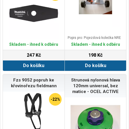
Popis pro: Pojezdová kolečka NRE
Skladem - ihned k odběru
Skladem - ihned k odběru
247 Kč
198 Kč
Do košíku
Do košíku
Fzs 9052 popruh ke
Strunová nylonová hlava
křovinořezu fieldmann
120mm universal, bez
matice - OCEL ACTIVE
-22%