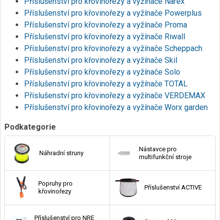
Příslušenství pro křovinořezy a vyžínače Narex
Příslušenství pro křovinořezy a vyžínače Powerplus
Příslušenství pro křovinořezy a vyžínače Proma
Příslušenství pro křovinořezy a vyžínače Riwall
Příslušenství pro křovinořezy a vyžínače Scheppach
Příslušenství pro křovinořezy a vyžínače Skil
Příslušenství pro křovinořezy a vyžínače Solo
Příslušenství pro křovinořezy a vyžínače TOTAL
Příslušenství pro křovinořezy a vyžínače VERDEMAX
Příslušenství pro křovinořezy a vyžínače Worx garden
Podkategorie
Nástavce pro
Náhradní struny
multifunkční stroje
Popruhy pro
Příslušenství ACTIVE
křovinořezy
Příslušenství pro NRE