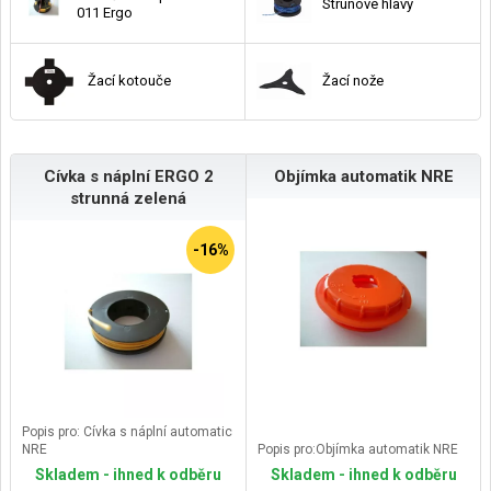
Strunové hlavy
011 Ergo
Žací kotouče
Žací nože
Cívka s náplní ERGO 2
Objímka automatik NRE
strunná zelená
-16%
Popis pro: Cívka s náplní automatic
NRE
Popis pro:Objímka automatik NRE
Skladem - ihned k odběru
Skladem - ihned k odběru