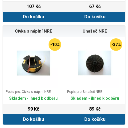
107 Kč
67 Kč
Do košíku
Do košíku
Cívka s náplní NRE
Unašeč NRE
-10%
-37%
Popis pro: Cívka s náplní NRE
Popis pro: Unašeč NRE
Skladem - ihned k odběru
Skladem - ihned k odběru
99 Kč
89 Kč
Do košíku
Do košíku