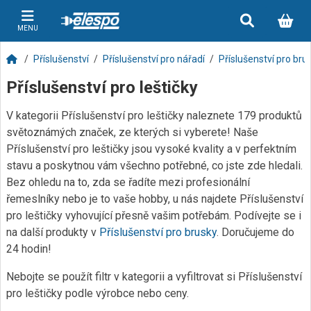
MENU
Příslušenství
Příslušenství pro nářadí
Příslušenství pro bru
Příslušenství pro leštičky
V kategorii Příslušenství pro leštičky naleznete 179 produktů
světoznámých značek, ze kterých si vyberete! Naše
Příslušenství pro leštičky jsou vysoké kvality a v perfektním
stavu a poskytnou vám všechno potřebné, co jste zde hledali.
Bez ohledu na to, zda se řadíte mezi profesionální
řemeslníky nebo je to vaše hobby, u nás najdete Příslušenství
pro leštičky vyhovující přesně vašim potřebám. Podívejte se i
na další produkty v
Příslušenství pro brusky
. Doručujeme do
24 hodin!
Nebojte se použít filtr v kategorii a vyfiltrovat si Příslušenství
pro leštičky podle výrobce nebo ceny.