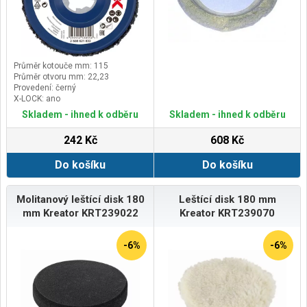
Průměr kotouče mm: 115
Průměr otvoru mm: 22,23
Provedení: černý
X-LOCK: ano
Skladem - ihned k odběru
Skladem - ihned k odběru
242 Kč
608 Kč
Do košíku
Do košíku
Molitanový leštící disk 180
Leštící disk 180 mm
mm Kreator KRT239022
Kreator KRT239070
-6%
-6%