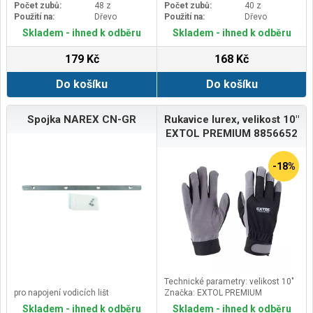
Počet zubů:
48 z
Počet zubů:
40 z
Použití na:
Dřevo
Použití na:
Dřevo
Skladem - ihned k odběru
Skladem - ihned k odběru
179 Kč
168 Kč
Do košíku
Do košíku
Spojka NAREX CN-GR
Rukavice lurex, velikost 10"
EXTOL PREMIUM 8856652
-18%
Technické parametry: velikost 10"
pro napojení vodicích lišt
Značka: EXTOL PREMIUM
Skladem - ihned k odběru
Skladem - ihned k odběru