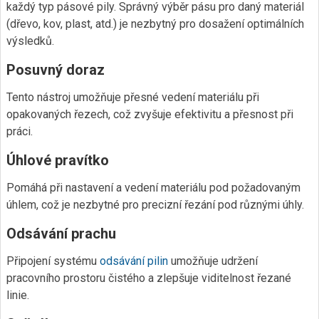
každý typ pásové pily. Správný výběr pásu pro daný materiál
(dřevo, kov, plast, atd.) je nezbytný pro dosažení optimálních
výsledků.
Posuvný doraz
Tento nástroj umožňuje přesné vedení materiálu při
opakovaných řezech, což zvyšuje efektivitu a přesnost při
práci.
Úhlové pravítko
Pomáhá při nastavení a vedení materiálu pod požadovaným
úhlem, což je nezbytné pro precizní řezání pod různými úhly.
Odsávání prachu
Připojení systému
odsávání pilin
umožňuje udržení
pracovního prostoru čistého a zlepšuje viditelnost řezané
linie.