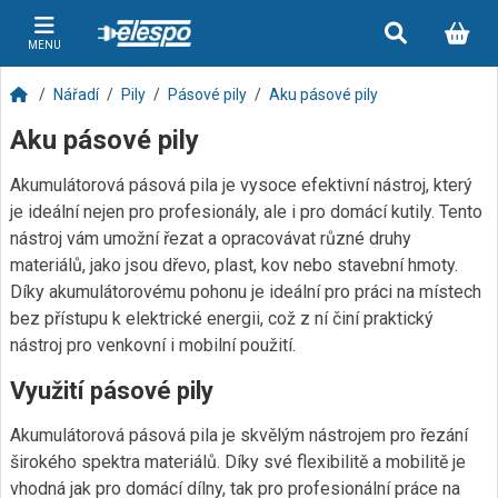
MENU
Nářadí
Pily
Pásové pily
Aku pásové pily
Aku pásové pily
Akumulátorová pásová pila je vysoce efektivní nástroj, který
je ideální nejen pro profesionály, ale i pro domácí kutily. Tento
nástroj vám umožní řezat a opracovávat různé druhy
materiálů, jako jsou dřevo, plast, kov nebo stavební hmoty.
Díky akumulátorovému pohonu je ideální pro práci na místech
bez přístupu k elektrické energii, což z ní činí praktický
nástroj pro venkovní i mobilní použití.
Využití pásové pily
Akumulátorová pásová pila je skvělým nástrojem pro řezání
širokého spektra materiálů. Díky své flexibilitě a mobilitě je
vhodná jak pro domácí dílny, tak pro profesionální práce na