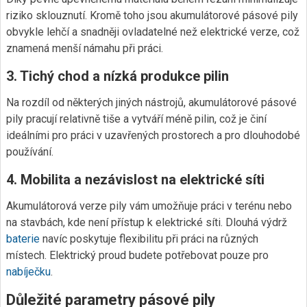
riziko sklouznutí. Kromě toho jsou akumulátorové pásové pily
obvykle lehčí a snadněji ovladatelné než elektrické verze, což
znamená menší námahu při práci.
3.
Tichý chod a nízká produkce pilin
Na rozdíl od některých jiných nástrojů, akumulátorové pásové
pily pracují relativně tiše a vytváří méně pilin, což je činí
ideálními pro práci v uzavřených prostorech a pro dlouhodobé
používání.
4.
Mobilita a nezávislost na elektrické síti
Akumulátorová verze pily vám umožňuje práci v terénu nebo
na stavbách, kde není přístup k elektrické síti. Dlouhá výdrž
baterie
navíc poskytuje flexibilitu při práci na různých
místech. Elektrický proud budete potřebovat pouze pro
nabíječku
.
Důležité parametry pásové pily