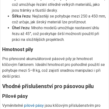
což umožňuje řezání středně velkých materiálů, jako
jsou trámky a tlustší desky.
Šířka řezu
: Nejčastěji se pohybuje mezi 250 a 450 mm,
což určuje, jak široký materiál lze proříznout.
Úhel řezu
: Mnoho modelů umožňuje nastavení úhlu
řezu až 45°, což poskytuje širší možnosti použití při
práci na složitějších projektech.
Hmotnost pily
Pro přenosné akumulátorové pásové pily je hmotnost
klíčovým faktorem. Ideální hmotnost pro pohodlné použití se
pohybuje mezi 5–8 kg, což zajistí snadnou manipulaci i při
delší práci.
Vhodné příslušenství pro pásovou pilu
Pilové pásy
Vyměnitelné
pilové pásy
jsou klíčovým příslušenstvím pro