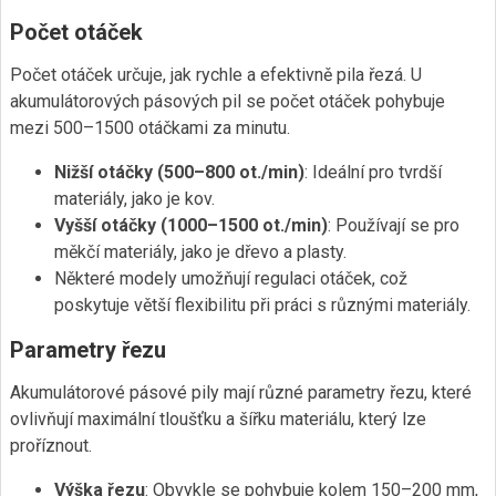
Počet otáček
Počet otáček určuje, jak rychle a efektivně pila řezá. U
akumulátorových pásových pil se počet otáček pohybuje
mezi 500–1500 otáčkami za minutu.
Nižší otáčky (500–800 ot./min)
: Ideální pro tvrdší
materiály, jako je kov.
Vyšší otáčky (1000–1500 ot./min)
: Používají se pro
měkčí materiály, jako je dřevo a plasty.
Některé modely umožňují regulaci otáček, což
poskytuje větší flexibilitu při práci s různými materiály.
Parametry řezu
Akumulátorové pásové pily mají různé parametry řezu, které
ovlivňují maximální tloušťku a šířku materiálu, který lze
proříznout.
Výška řezu
: Obvykle se pohybuje kolem 150–200 mm,