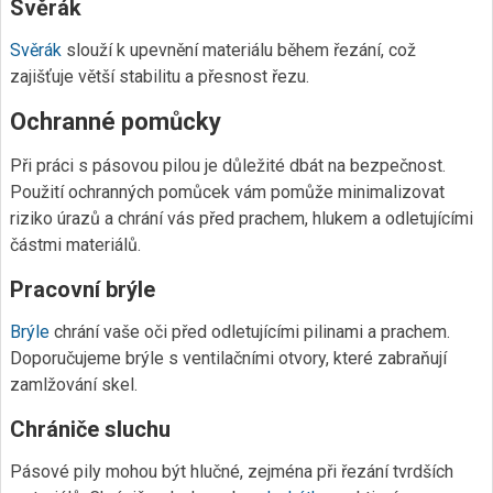
Svěrák
Svěrák
slouží k upevnění materiálu během řezání, což
zajišťuje větší stabilitu a přesnost řezu.
Ochranné pomůcky
Při práci s pásovou pilou je důležité dbát na bezpečnost.
Použití ochranných pomůcek vám pomůže minimalizovat
riziko úrazů a chrání vás před prachem, hlukem a odletujícími
částmi materiálů.
Pracovní brýle
Brýle
chrání vaše oči před odletujícími pilinami a prachem.
Doporučujeme brýle s ventilačními otvory, které zabraňují
zamlžování skel.
Chrániče sluchu
Pásové pily mohou být hlučné, zejména při řezání tvrdších