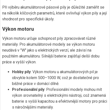
Při výběru akumulátorové pásové pily je důležité zaměřit se
na několik klíčových parametrů, které ovlivňují výkon pily a její
vhodnost pro specifické úkoly.
Výkon motoru
Výkon motoru určuje schopnost pily zpracovávat různé
materiály. Pro akumulátorové modely se výkon motoru
neudává v "W" jako u elektrických verzí, ale závisí na
použitém akumulátoru. Silnější baterie zajišťují delší dobu
práce a vyšší výkon.
Hobby pily
: Výkon motoru u akumulátorových pil je
obvykle kolem 500–1000 W, což je dostatečné pro
běžné práce v domácí dílně.
Profesionální pily
: Profesionální modely mohou mít
výkon srovnatelný s elektrickými nástroji, což znamená
baterie s vyšší kapacitou a efektivnější motory pro práci
s náročnějšími materiály.