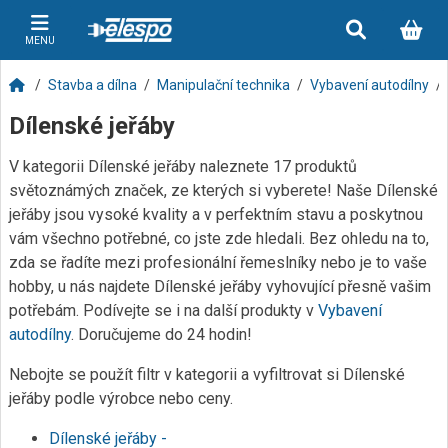
MENU
Stavba a dílna
Manipulační technika
Vybavení autodílny
Dílenské jeřáby
V kategorii Dílenské jeřáby naleznete 17 produktů
světoznámých značek, ze kterých si vyberete! Naše Dílenské
jeřáby jsou vysoké kvality a v perfektním stavu a poskytnou
vám všechno potřebné, co jste zde hledali. Bez ohledu na to,
zda se řadíte mezi profesionální řemeslníky nebo je to vaše
hobby, u nás najdete Dílenské jeřáby vyhovující přesně vašim
potřebám. Podívejte se i na další produkty v
Vybavení
autodílny
. Doručujeme do 24 hodin!
Nebojte se použít filtr v kategorii a vyfiltrovat si Dílenské
jeřáby podle výrobce nebo ceny.
Dílenské jeřáby -