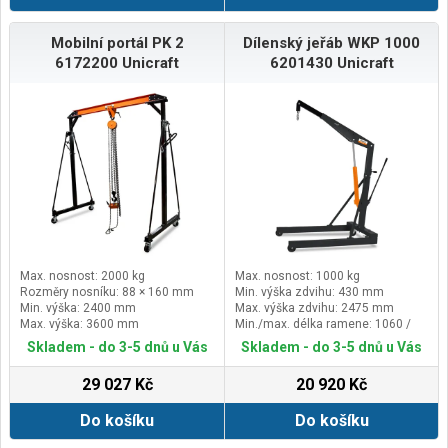
Mobilní portál PK 2
Dílenský jeřáb WKP 1000
6172200 Unicraft
6201430 Unicraft
Max. nosnost: 2000 kg
Max. nosnost: 1000 kg
Rozměry nosníku: 88 × 160 mm
Min. výška zdvihu: 430 mm
Min. výška: 2400 mm
Max. výška zdvihu: 2475 mm
Max. výška: 3600 mm
Min./max. délka ramene: 1060 /
1160 / 1260 / 1360 mm
Skladem - do 3-5 dnů u Vás
Skladem - do 3-5 dnů u Vás
29 027 Kč
20 920 Kč
Do košíku
Do košíku