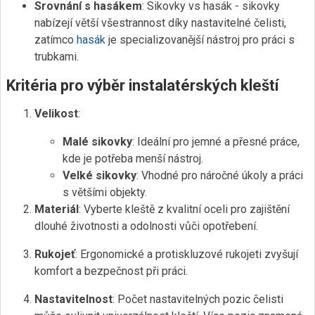
Srovnání s hasákem
: Sikovky vs hasák - sikovky
nabízejí větší všestrannost díky nastavitelné čelisti,
zatímco
hasák
je specializovanější nástroj pro práci s
trubkami.
Kritéria pro výběr instalatérských kleští
Velikost
:
Malé sikovky
: Ideální pro jemné a přesné práce,
kde je potřeba menší nástroj.
Velké sikovky
: Vhodné pro náročné úkoly a práci
s většími objekty.
Materiál
: Vyberte kleště z kvalitní oceli pro zajištění
dlouhé životnosti a odolnosti vůči opotřebení.
Rukojeť
: Ergonomické a protiskluzové rukojeti zvyšují
komfort a bezpečnost při práci.
Nastavitelnost
: Počet nastavitelných pozic čelisti