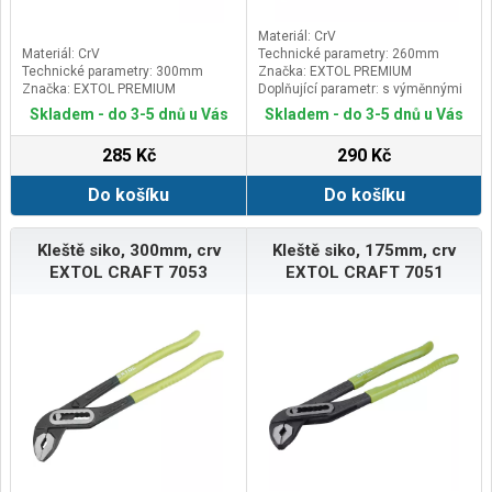
Materiál: CrV
Materiál: CrV
Technické parametry: 260mm
Technické parametry: 300mm
Značka: EXTOL PREMIUM
Značka: EXTOL PREMIUM
Doplňující parametr: s výměnnými
krytkami čelistí pro armatury,
Skladem - do 3-5 dnů u Vás
Skladem - do 3-5 dnů u Vás
285 Kč
290 Kč
Do košíku
Do košíku
Kleště siko, 300mm, crv
Kleště siko, 175mm, crv
EXTOL CRAFT 7053
EXTOL CRAFT 7051