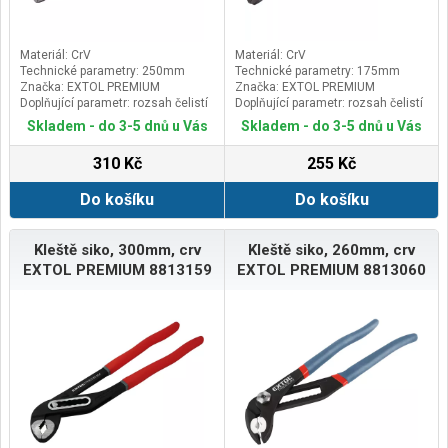
Materiál: CrV
Materiál: CrV
Technické parametry: 250mm
Technické parametry: 175mm
Značka: EXTOL PREMIUM
Značka: EXTOL PREMIUM
Doplňující parametr: rozsah čelistí
Doplňující parametr: rozsah čelistí
max. 36mm
max. 26mm
Skladem - do 3-5 dnů u Vás
Skladem - do 3-5 dnů u Vás
310 Kč
255 Kč
Do košíku
Do košíku
Kleště siko, 300mm, crv
Kleště siko, 260mm, crv
EXTOL PREMIUM 8813159
EXTOL PREMIUM 8813060