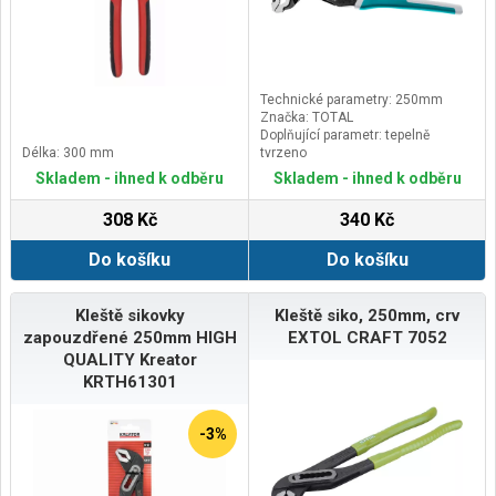
Technické parametry: 250mm
Značka: TOTAL
Doplňující parametr: tepelně
Délka: 300 mm
tvrzeno
Skladem - ihned k odběru
Skladem - ihned k odběru
308 Kč
340 Kč
Do košíku
Do košíku
Kleště sikovky
Kleště siko, 250mm, crv
zapouzdřené 250mm HIGH
EXTOL CRAFT 7052
QUALITY Kreator
KRTH61301
-3%