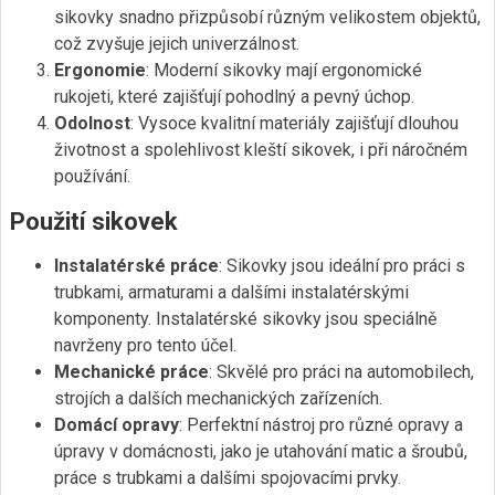
sikovky snadno přizpůsobí různým velikostem objektů,
což zvyšuje jejich univerzálnost.
Ergonomie
: Moderní sikovky mají ergonomické
rukojeti, které zajišťují pohodlný a pevný úchop.
Odolnost
: Vysoce kvalitní materiály zajišťují dlouhou
životnost a spolehlivost kleští sikovek, i při náročném
používání.
Použití sikovek
Instalatérské práce
: Sikovky jsou ideální pro práci s
trubkami, armaturami a dalšími instalatérskými
komponenty. Instalatérské sikovky jsou speciálně
navrženy pro tento účel.
Mechanické práce
: Skvělé pro práci na automobilech,
strojích a dalších mechanických zařízeních.
Domácí opravy
: Perfektní nástroj pro různé opravy a
úpravy v domácnosti, jako je utahování matic a šroubů,
práce s trubkami a dalšími spojovacími prvky.