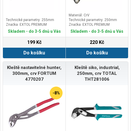
Materiál: CrV
Technické parametry: 255mm
Technické parametry: 250mm
Značka: EXTOL PREMIUM
Značka: EXTOL PREMIUM
Skladem - do 3-5 dnů u Vás
Skladem - do 3-5 dnů u Vás
199 Kč
220 Kč
Do košíku
Do košíku
Kleště nastavitelné hunter,
Kleště siko, industrial,
300mm, crv FORTUM
250mm, crv TOTAL
4770207
THT281006
-8%