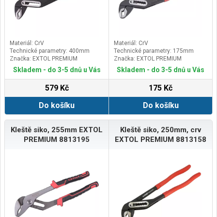
Materiál: CrV
Materiál: CrV
Technické parametry: 400mm
Technické parametry: 175mm
Značka: EXTOL PREMIUM
Značka: EXTOL PREMIUM
Skladem - do 3-5 dnů u Vás
Skladem - do 3-5 dnů u Vás
579 Kč
175 Kč
Do košíku
Do košíku
Kleště siko, 255mm EXTOL
Kleště siko, 250mm, crv
PREMIUM 8813195
EXTOL PREMIUM 8813158