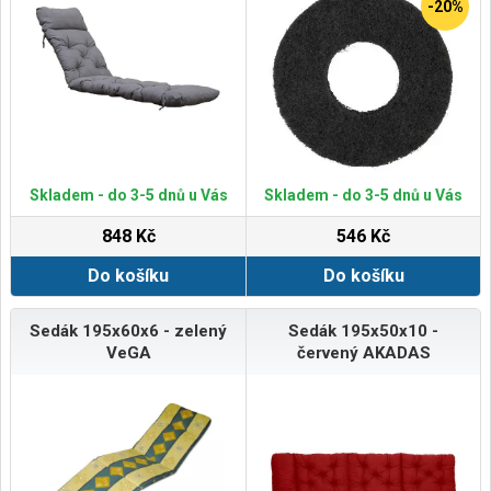
-20%
Skladem - do 3-5 dnů u Vás
Skladem - do 3-5 dnů u Vás
848 Kč
546 Kč
Do košíku
Do košíku
Sedák 195x60x6 - zelený
Sedák 195x50x10 -
VeGA
červený AKADAS