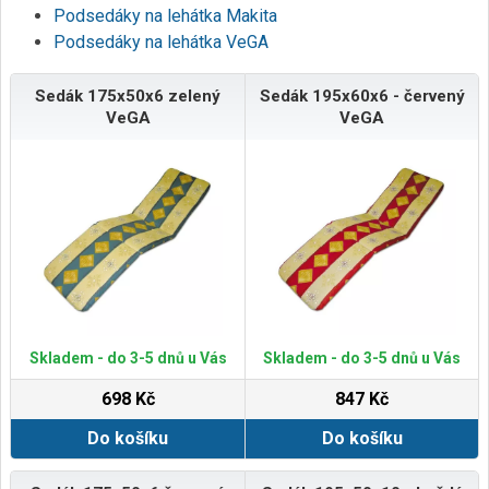
Podsedáky na lehátka Makita
Podsedáky na lehátka VeGA
Sedák 175x50x6 zelený
Sedák 195x60x6 - červený
VeGA
VeGA
Skladem - do 3-5 dnů u Vás
Skladem - do 3-5 dnů u Vás
698 Kč
847 Kč
Do košíku
Do košíku