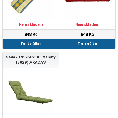
Není skladem
Není skladem
848 Kč
848 Kč
Do košíku
Do košíku
Sedák 195x50x10 - zelený
(3029) AKADAS