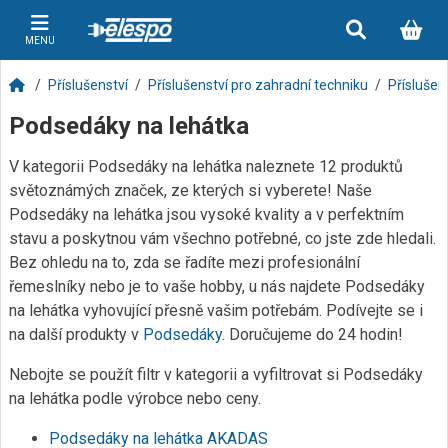
MENU
Příslušenství
Příslušenství pro zahradní techniku
Příslušen
Podsedáky na lehátka
V kategorii Podsedáky na lehátka naleznete 12 produktů
světoznámých značek, ze kterých si vyberete! Naše
Podsedáky na lehátka jsou vysoké kvality a v perfektním
stavu a poskytnou vám všechno potřebné, co jste zde hledali.
Bez ohledu na to, zda se řadíte mezi profesionální
řemeslníky nebo je to vaše hobby, u nás najdete Podsedáky
na lehátka vyhovující přesně vašim potřebám. Podívejte se i
na další produkty v
Podsedáky
. Doručujeme do 24 hodin!
Nebojte se použít filtr v kategorii a vyfiltrovat si Podsedáky
na lehátka podle výrobce nebo ceny.
Podsedáky na lehátka AKADAS