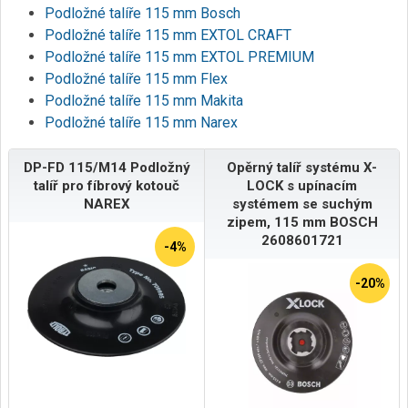
Podložné talíře 115 mm Bosch
Podložné talíře 115 mm EXTOL CRAFT
Podložné talíře 115 mm EXTOL PREMIUM
Podložné talíře 115 mm Flex
Podložné talíře 115 mm Makita
Podložné talíře 115 mm Narex
DP-FD 115/M14 Podložný
Opěrný talíř systému X-
talíř pro fíbrový kotouč
LOCK s upínacím
NAREX
systémem se suchým
zipem, 115 mm BOSCH
2608601721
-4%
-20%