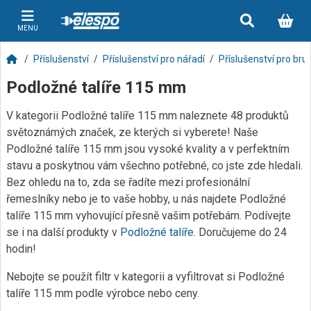
MENU
Příslušenství
Příslušenství pro nářadí
Příslušenství pro bru
Podložné talíře 115 mm
V kategorii Podložné talíře 115 mm naleznete 48 produktů
světoznámých značek, ze kterých si vyberete! Naše
Podložné talíře 115 mm jsou vysoké kvality a v perfektním
stavu a poskytnou vám všechno potřebné, co jste zde hledali.
Bez ohledu na to, zda se řadíte mezi profesionální
řemeslníky nebo je to vaše hobby, u nás najdete Podložné
talíře 115 mm vyhovující přesně vašim potřebám. Podívejte
se i na další produkty v
Podložné talíře
. Doručujeme do 24
hodin!
Nebojte se použít filtr v kategorii a vyfiltrovat si Podložné
talíře 115 mm podle výrobce nebo ceny.