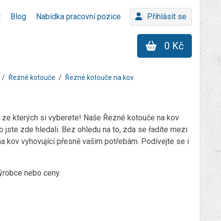
t
Blog
Nabídka pracovní pozice
Přihlásit se
0 Kč
Řezné kotouče
Řezné kotouče na kov
 ze kterých si vyberete! Naše Řezné kotouče na kov
 jste zde hledali. Bez ohledu na to, zda se řadíte mezi
a kov vyhovující přesně vašim potřebám. Podívejte se i
výrobce nebo ceny.