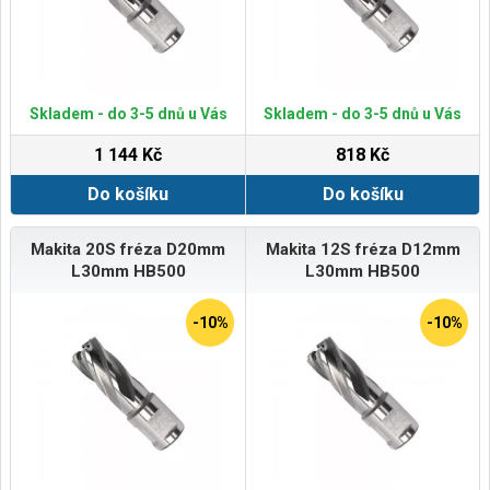
Skladem - do 3-5 dnů u Vás
Skladem - do 3-5 dnů u Vás
1 144 Kč
818 Kč
Do košíku
Do košíku
Makita 20S fréza D20mm
Makita 12S fréza D12mm
L30mm HB500
L30mm HB500
-10%
-10%