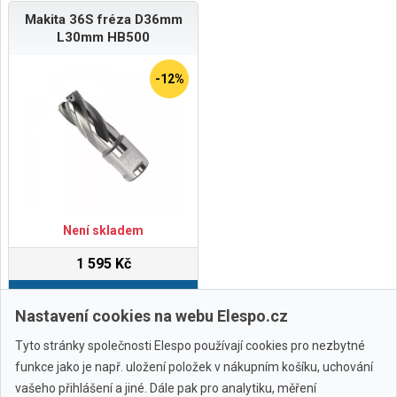
Makita 36S fréza D36mm
L30mm HB500
-12%
Není skladem
1 595 Kč
Do košíku
Nastavení cookies na webu Elespo.cz
Tyto stránky společnosti Elespo používají cookies pro nezbytné
funkce jako je např. uložení položek v nákupním košíku, uchování
vašeho přihlášení a jiné. Dále pak pro analytiku, měření