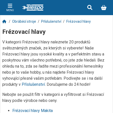
MENU
Obráběcí stroje
Příslušenství
Frézovací hlavy
Frézovací hlavy
V kategorii Frézovací hlavy naleznete 20 produktů
světoznámých značek, ze kterých si vyberete! Naše
Frézovací hlavy jsou vysoké kvality a v perfektním stavu a
poskytnou vám všechno potřebné, co jste zde hledali. Bez
ohledu na to, zda se řadíte mezi profesionální řemeslníky
nebo je to vaše hobby, u nás najdete Frézovací hlavy
vyhovující přesně vašim potřebám. Podívejte se i na další
produkty v
Příslušenství
. Doručujeme do 24 hodin!
Nebojte se použít filtr v kategorii a vyfiltrovat si Frézovací
hlavy podle výrobce nebo ceny.
Frézovací hlavy Makita