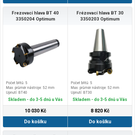
Frezovací hlava BT 40
Frézovací hlava BT 30
3350204 Optimum
3350203 Optimum
Počet břitů: 5
Počet břitů: 5
Max. průměr nástroje: 52 mm
Max. průměr nástroje: 52 mm
Upnutí: BT40
Upnutí: BT30
Skladem - do 3-5 dnů u Vás
Skladem - do 3-5 dnů u Vás
10 030 Kč
8 820 Kč
Do košíku
Do košíku