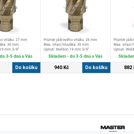
ho vrtáku: 27 mm
Průměr jádrového vrtáku: 26 mm
Průměr jádr
ubka: 30 mm
Max. vrtací hloubka: 30 mm
Max. vrtací
 19 mm 3/4″
Upnutí: Weldon 19 mm 3/4″
Upnutí: Wel
do 3-5 dnů u Vás
Skladem - do 3-5 dnů u Vás
Skladem
Do košíku
940 Kč
Do košíku
882 