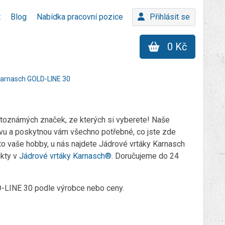
t
Blog
Nabídka pracovní pozice
Přihlásit se
0 Kč
Karnasch GOLD-LINE 30
toznámých značek, ze kterých si vyberete! Naše
vu a poskytnou vám všechno potřebné, co jste zde
 to vaše hobby, u nás najdete Jádrové vrtáky Karnasch
ukty v
Jádrové vrtáky Karnasch®
. Doručujeme do 24
OLD-LINE 30 podle výrobce nebo ceny.